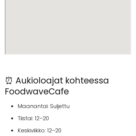
⏰ Aukioloajat kohteessa
FoodwaveCafe
Maanantai: Suljettu
Tiistai: 12–20
Keskiviikko: 12–20