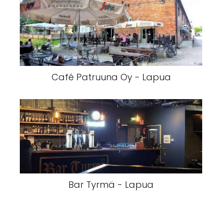
Café Patruuna Oy - Lapua
Bar Tyrmä - Lapua