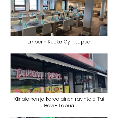
Emberin Ruoka Oy - Lapua
Kiinalainen ja korealainen ravintola Tai
Hovi - Lapua