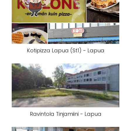
Kotipizza Lapua (St1) - Lapua
Ravintola Tinjamiini - Lapua