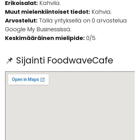
Erikoisalat:
Kahvila.
Muut mielenkiintoiset tiedot:
Kahvia.
Arvostelut:
Tällä yrityksellä on 0 arvostelua
Google My Businessissä.
Keskimääräinen mielipide:
0/5.
📌 Sijainti FoodwaveCafe