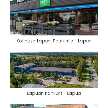
Kotipizza Lapua, Poutuntie - Lapua
Lapuan Kankurit - Lapua