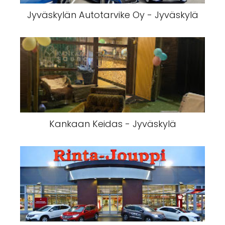
Jyväskylän Autotarvike Oy - Jyväskylä
Kankaan Keidas - Jyväskylä