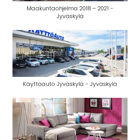
Maakuntaohjelma 2018 – 2021 -
Jyväskylä
Käyttöauto Jyväskylä - Jyväskylä