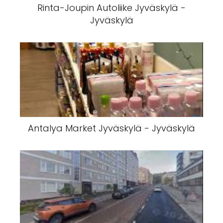
Rinta-Joupin Autoliike Jyväskylä -
Jyväskylä
Antalya Market Jyväskylä - Jyväskylä