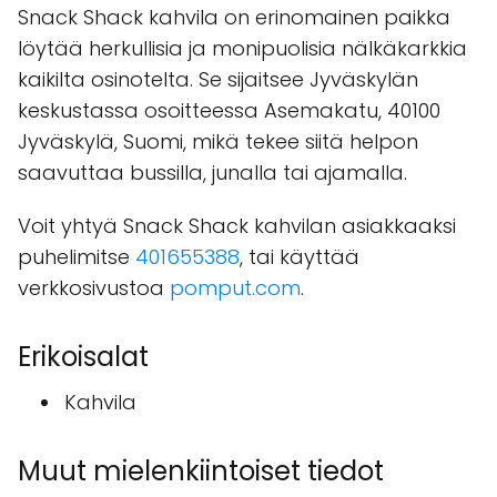
Snack Shack kahvila on erinomainen paikka
löytää herkullisia ja monipuolisia nälkäkarkkia
kaikilta osinotelta. Se sijaitsee Jyväskylän
keskustassa osoitteessa Asemakatu, 40100
Jyväskylä, Suomi, mikä tekee siitä helpon
saavuttaa bussilla, junalla tai ajamalla.
Voit yhtyä Snack Shack kahvilan asiakkaaksi
puhelimitse
401655388
, tai käyttää
verkkosivustoa
pomput.com
.
Erikoisalat
Kahvila
Muut mielenkiintoiset tiedot