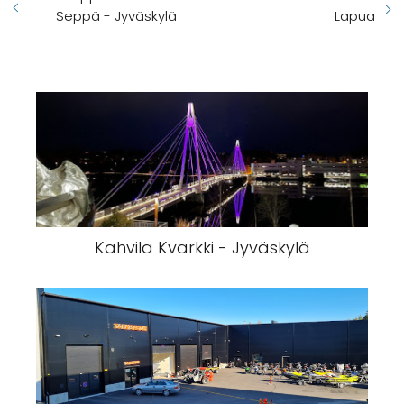
Seppä - Jyväskylä
Lapua
Kahvila Kvarkki - Jyväskylä