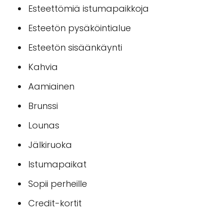
Esteettömiä istumapaikkoja
Esteetön pysäköintialue
Esteetön sisäänkäynti
Kahvia
Aamiainen
Brunssi
Lounas
Jälkiruoka
Istumapaikat
Sopii perheille
Credit-kortit