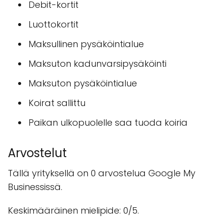
Debit-kortit
Luottokortit
Maksullinen pysäköintialue
Maksuton kadunvarsipysäköinti
Maksuton pysäköintialue
Koirat sallittu
Paikan ulkopuolelle saa tuoda koiria
Arvostelut
Tällä yrityksellä on 0 arvostelua Google My
Businessissä.
Keskimääräinen mielipide: 0/5.