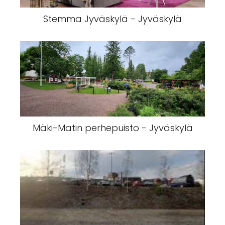
Stemma Jyväskylä - Jyväskylä
Mäki-Matin perhepuisto - Jyväskylä