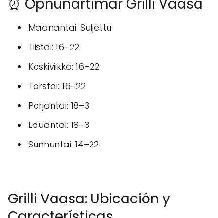
⏰ Opnunartímar Grilli Vaasa
Maanantai: Suljettu
Tiistai: 16–22
Keskiviikko: 16–22
Torstai: 16–22
Perjantai: 18–3
Lauantai: 18–3
Sunnuntai: 14–22
Grilli Vaasa: Ubicación y
Características