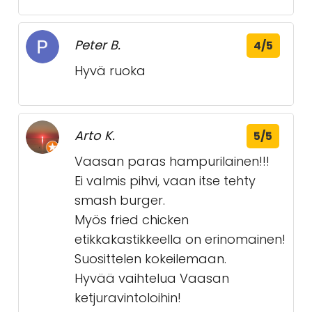
Peter B.
4/5
Hyvä ruoka
Arto K.
5/5
Vaasan paras hampurilainen!!!
Ei valmis pihvi, vaan itse tehty
smash burger.
Myös fried chicken
etikkakastikkeella on erinomainen!
Suosittelen kokeilemaan.
Hyvää vaihtelua Vaasan
ketjuravintoloihin!