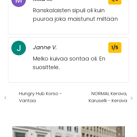
Ranskalaisten sipuli oli kuin
puuroa joka maistunut miltään
Janne V.
1/5
Melko kuivaa sontaa oli. En
suosittele..
Hungry Hub Korso -
NORMAL Kerava,
Vantaa
Karuselli - Kerava