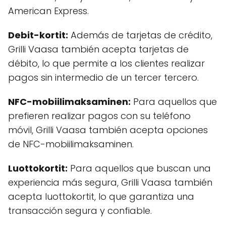
American Express.
Debit-kortit:
Además de tarjetas de crédito,
Grilli Vaasa también acepta tarjetas de
débito, lo que permite a los clientes realizar
pagos sin intermedio de un tercer tercero.
NFC-mobiilimaksaminen:
Para aquellos que
prefieren realizar pagos con su teléfono
móvil, Grilli Vaasa también acepta opciones
de NFC-mobiilimaksaminen.
Luottokortit:
Para aquellos que buscan una
experiencia más segura, Grilli Vaasa también
acepta luottokortit, lo que garantiza una
transacción segura y confiable.