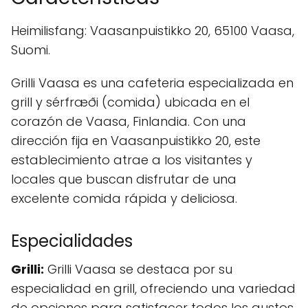
Heimilisfang: Vaasanpuistikko 20, 65100 Vaasa,
Suomi.
Grilli Vaasa es una cafeteria especializada en
grill y sérfræði (comida) ubicada en el
corazón de Vaasa, Finlandia. Con una
dirección fija en Vaasanpuistikko 20, este
establecimiento atrae a los visitantes y
locales que buscan disfrutar de una
excelente comida rápida y deliciosa.
Especialidades
Grilli:
Grilli Vaasa se destaca por su
especialidad en grill, ofreciendo una variedad
de opciones para satisfacer todos los gustos.