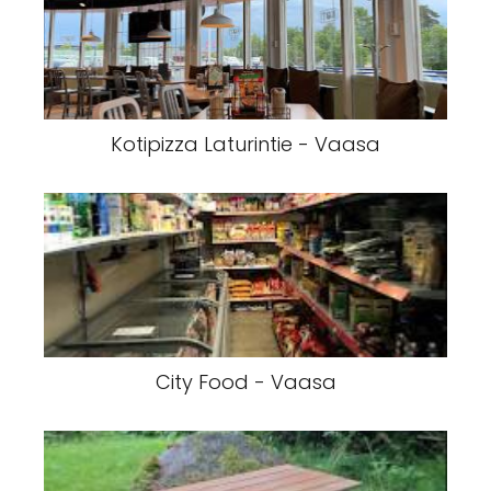
Kotipizza Laturintie - Vaasa
City Food - Vaasa