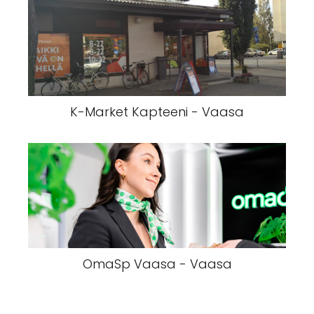
K-Market Kapteeni - Vaasa
OmaSp Vaasa - Vaasa