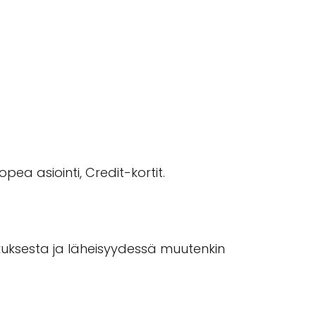
ea asiointi, Credit-kortit.
kuksesta ja läheisyydessä muutenkin