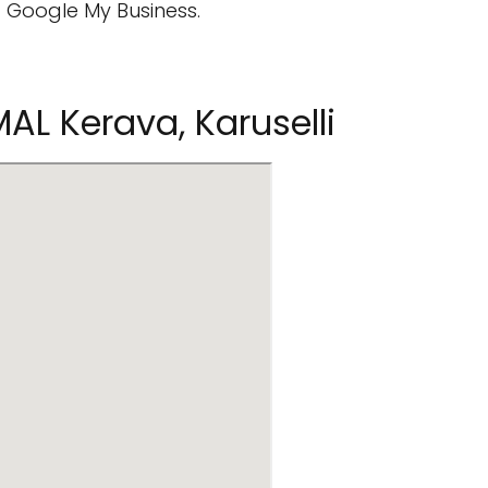
á Google My Business.
AL Kerava, Karuselli