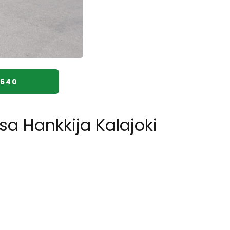
4640
sa Hankkija Kalajoki