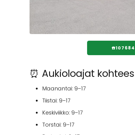
☎️10768
⏰ Aukioloajat kohtees
Maanantai: 9–17
Tiistai: 9–17
Keskiviikko: 9–17
Torstai: 9–17