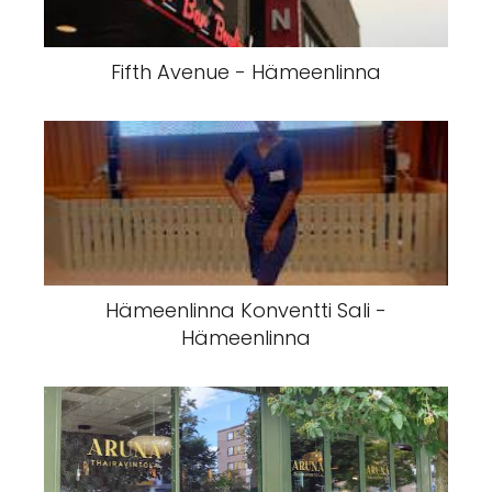
Fifth Avenue - Hämeenlinna
Hämeenlinna Konventti Sali -
Hämeenlinna