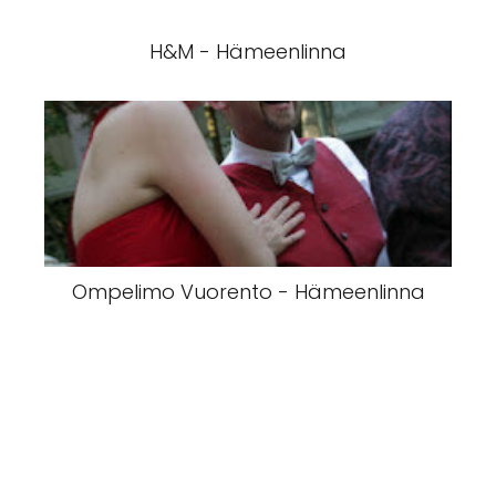
H&M - Hämeenlinna
Ompelimo Vuorento - Hämeenlinna