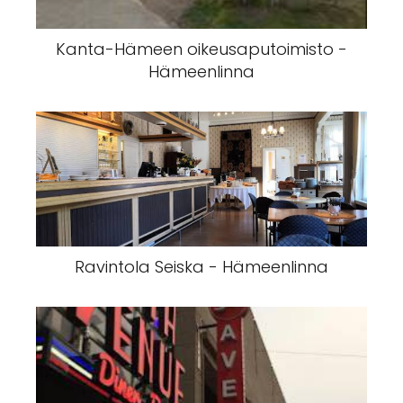
Kanta-Hämeen oikeusaputoimisto -
Hämeenlinna
Ravintola Seiska - Hämeenlinna