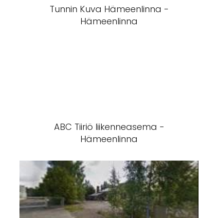
Tunnin Kuva Hämeenlinna -
Hämeenlinna
ABC Tiiriö liikenneasema -
Hämeenlinna