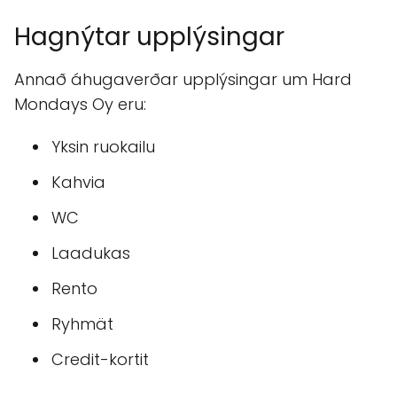
Hagnýtar upplýsingar
Annað áhugaverðar upplýsingar um Hard
Mondays Oy eru:
Yksin ruokailu
Kahvia
WC
Laadukas
Rento
Ryhmät
Credit-kortit