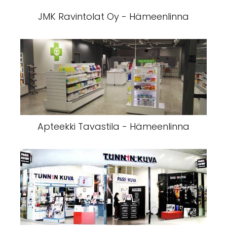
JMK Ravintolat Oy - Hämeenlinna
Apteekki Tavastila - Hämeenlinna