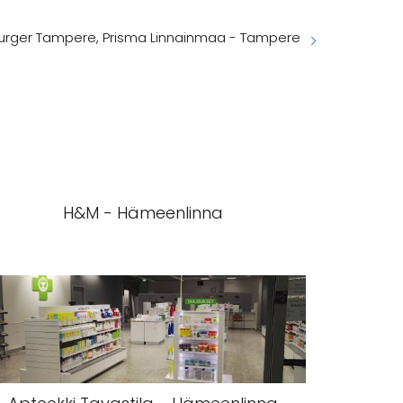
rger Tampere, Prisma Linnainmaa - Tampere
H&M - Hämeenlinna