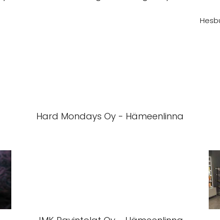
Hesbu
Hard Mondays Oy - Hämeenlinna