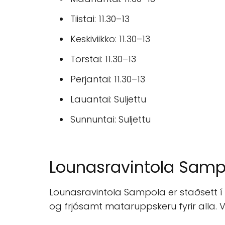
Tiistai: 11.30–13
Keskiviikko: 11.30–13
Torstai: 11.30–13
Perjantai: 11.30–13
Lauantai: Suljettu
Sunnuntai: Suljettu
Lounasravintola Samp
Lounasravintola Sampola er staðsett í 
og frjósamt mataruppskeru fyrir alla.