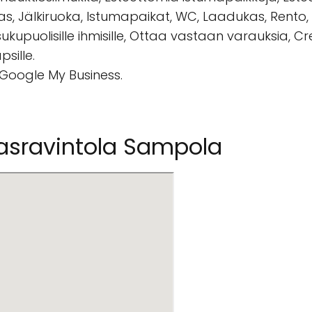
as, Jälkiruoka, Istumapaikat, WC, Laadukas, Rento,
kupuolisille ihmisille, Ottaa vastaan varauksia, Cre
sille.
 Google My Business.
nasravintola Sampola