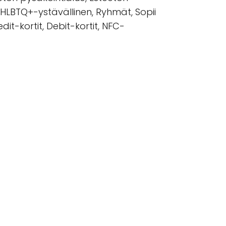
 HLBTQ+-ystävällinen, Ryhmät, Sopii
dit-kortit, Debit-kortit, NFC-