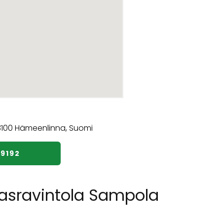
69192
asravintola Sampola