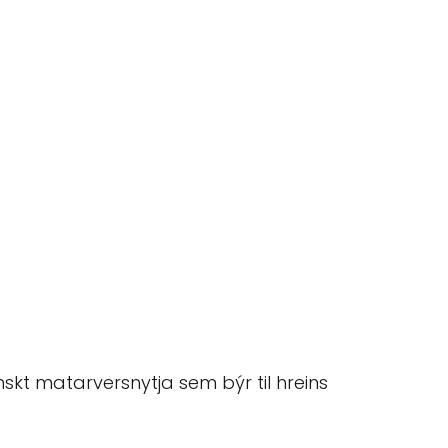
skt matarversnytja sem býr til hreins