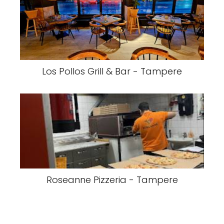
Los Pollos Grill & Bar - Tampere
Roseanne Pizzeria - Tampere