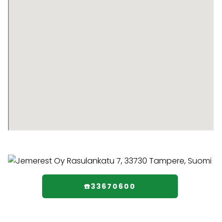
☎️33670600