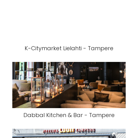
K-Citymarket Lielahti - Tampere
Dabbal Kitchen & Bar - Tampere