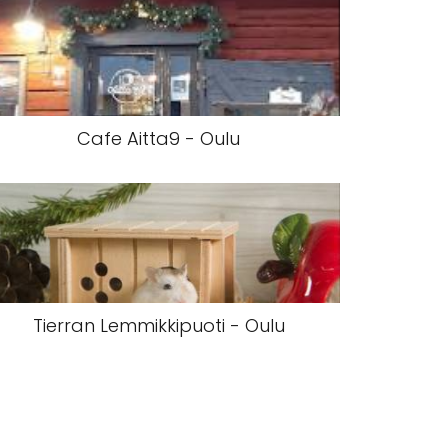
Cafe Aitta9 - Oulu
Tierran Lemmikkipuoti - Oulu