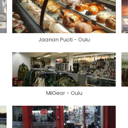
Jaanan Puoti - Oulu
MilGear - Oulu