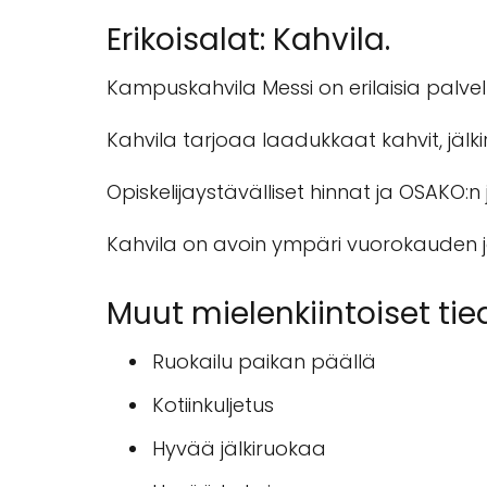
Erikoisalat: Kahvila.
Kampuskahvila Messi on erilaisia palvel
Kahvila tarjoaa laadukkaat kahvit, jälkir
Opiskelijaystävälliset hinnat ja OSAKO:n 
Kahvila on avoin ympäri vuorokauden ja
Muut mielenkiintoiset tie
Ruokailu paikan päällä
Kotiinkuljetus
Hyvää jälkiruokaa