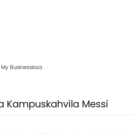
 My Businessissä.
ta Kampuskahvila Messi