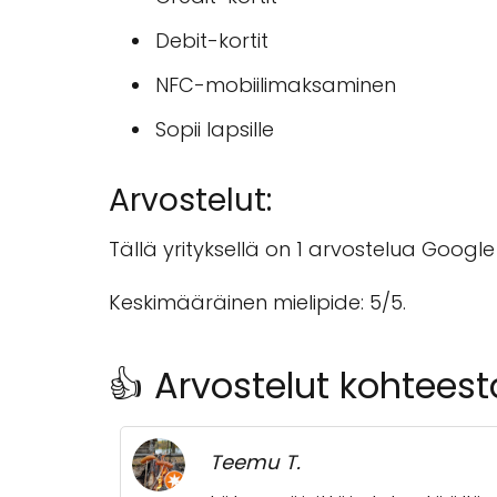
Debit-kortit
NFC-mobiilimaksaminen
Sopii lapsille
Arvostelut:
Tällä yrityksellä on 1 arvostelua Google
Keskimääräinen mielipide: 5/5.
👍 Arvostelut kohtees
Teemu T.