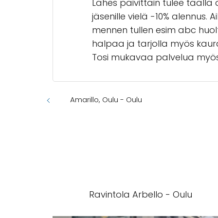
Lähes päivittäin tulee täällä 
jäsenille vielä -10% alennus.
mennen tullen esim abc huolts
halpaa ja tarjolla myös kaur
Tosi mukavaa palvelua myös 
Amarillo, Oulu - Oulu
Ravintola Arbello - Oulu