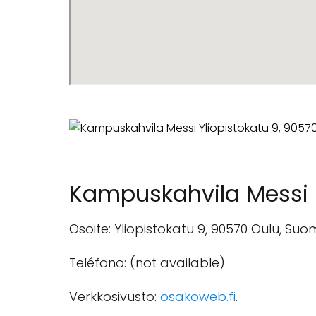
Kampuskahvila Messi
Osoite: Yliopistokatu 9, 90570 Oulu, Suom
Teléfono: (not available)
Verkkosivusto:
osakoweb.fi
.