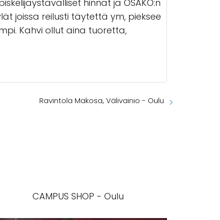
iskelijaystävälliset hinnat ja OSAKO:n
t joissa reilusti täytettä ym, pieksee
pi. Kahvi ollut aina tuoretta,
Ravintola Makosa, Välivainio - Oulu
CAMPUS SHOP - Oulu