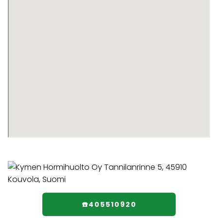
☎️405510920