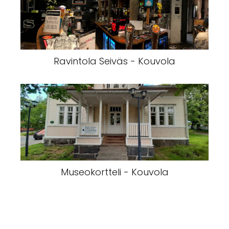
Ravintola Seiväs - Kouvola
Museokortteli - Kouvola