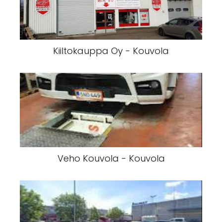
Kiiltokauppa Oy - Kouvola
Veho Kouvola - Kouvola