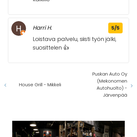
Harri H.
5/5
Loistava palvelu, siisti työn jälki,
suosittelen 👍
Puskan Auto Oy
(Mekonomen
House Grill - Mikkeli
Autohuolto) -
Järvenpää