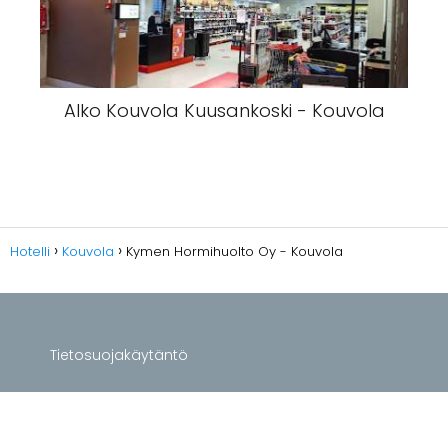
Alko Kouvola Kuusankoski - Kouvola
Hotelli
Kouvola
Kymen Hormihuolto Oy - Kouvola
Tietosuojakäytäntö