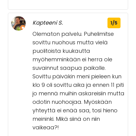
Kapteeni S.
1/5
Olematon palvelu. Puhelimitse
sovittu nuohous mutta vielä
puolitoista kuukautta
myöhemminkään ei herra ole
suvainnut saapua paikalle.
Sovittu päiväkin meni pieleen kun
klo 9 oli sovittu aika ja ennen 11 piti
jo mennä muihin askareisiin mutta
odotin nuohoojaa. Myöskään
yhteyttä ei enää saa, tosi hieno
meininki. Mikä siinä on niin
vaikeaa?!