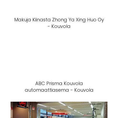
Makuja Kiinasta Zhong Ya Xing Huo Oy
- Kouvola
ABC Prisma Kouvola
automaattiasema - Kouvola