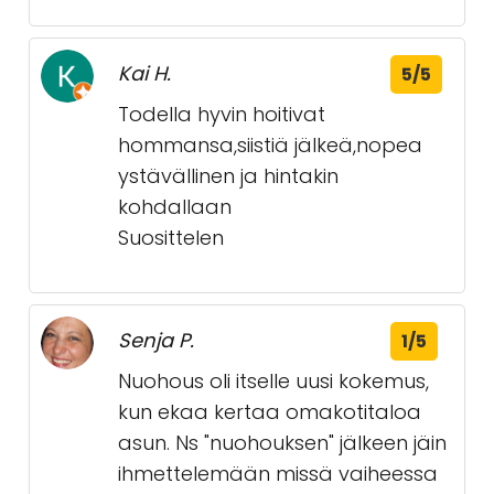
Kai H.
5/5
Todella hyvin hoitivat
hommansa,siistiä jälkeä,nopea
ystävällinen ja hintakin
kohdallaan
Suosittelen
Senja P.
1/5
Nuohous oli itselle uusi kokemus,
kun ekaa kertaa omakotitaloa
asun. Ns "nuohouksen" jälkeen jäin
ihmettelemään missä vaiheessa