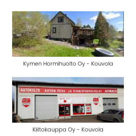
Kymen Hormihuolto Oy - Kouvola
Kiiltokauppa Oy - Kouvola