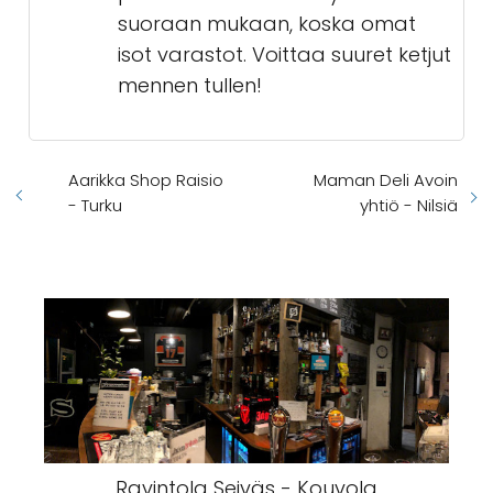
suoraan mukaan, koska omat
isot varastot. Voittaa suuret ketjut
mennen tullen!
Aarikka Shop Raisio
Maman Deli Avoin
- Turku
yhtiö - Nilsiä
Ravintola Seiväs - Kouvola