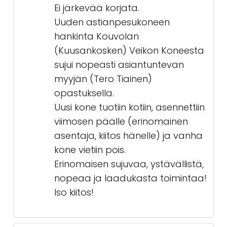
Ei järkevää korjata.
Uuden astianpesukoneen
hankinta Kouvolan
(Kuusankosken) Veikon Koneesta
sujui nopeasti asiantuntevan
myyjän (Tero Tiainen)
opastuksella.
Uusi kone tuotiin kotiin, asennettiin
viimosen päälle (erinomainen
asentaja, kiitos hänelle) ja vanha
kone vietiin pois.
Erinomaisen sujuvaa, ystävällistä,
nopeaa ja laadukasta toimintaa!
Iso kiitos!