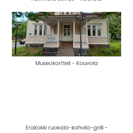
Museokortteli - Kouvola
Eräkokki ruokala-kahvila-grilli -