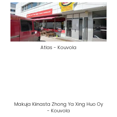
Atlas - Kouvola
Makuja Kiinasta Zhong Ya Xing Huo Oy
- Kouvola