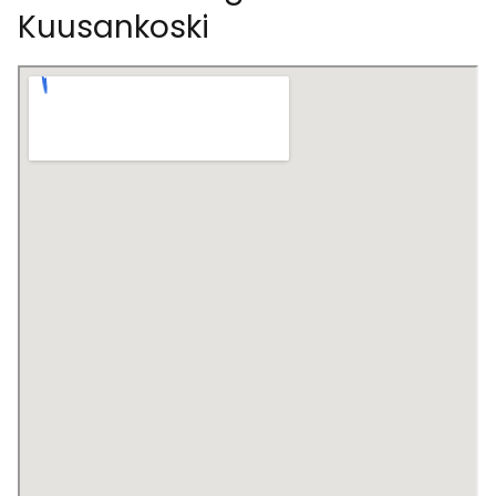
Kuusankoski