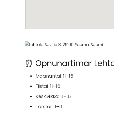
⏰ Opnunartímar Lehto
Maanantai: 11–16
Tiistai: 11–16
Keskiviikko: 11–16
Torstai: 11–16