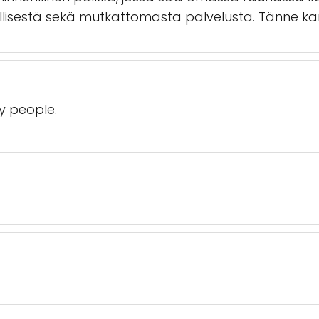
ällisestä sekä mutkattomasta palvelusta. Tänne k
y people.