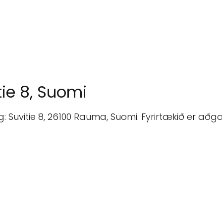
tie 8, Suomi
ang: Suvitie 8, 26100 Rauma, Suomi. Fyrirtækið er a