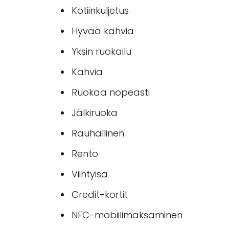
Kotiinkuljetus
Hyvää kahvia
Yksin ruokailu
Kahvia
Ruokaa nopeasti
Jälkiruoka
Rauhallinen
Rento
Viihtyisä
Credit-kortit
NFC-mobiilimaksaminen