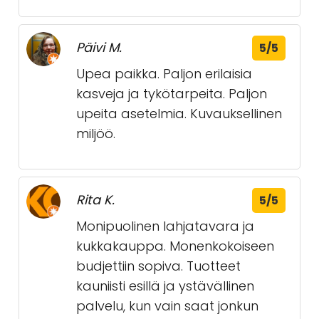
Päivi M.
5/5
Upea paikka. Paljon erilaisia
kasveja ja tykötarpeita. Paljon
upeita asetelmia. Kuvauksellinen
miljöö.
Rita K.
5/5
Monipuolinen lahjatavara ja
kukkakauppa. Monenkokoiseen
budjettiin sopiva. Tuotteet
kauniisti esillä ja ystävällinen
palvelu, kun vain saat jonkun