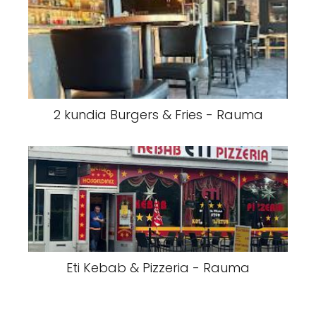
2 kundia Burgers & Fries - Rauma
Eti Kebab & Pizzeria - Rauma