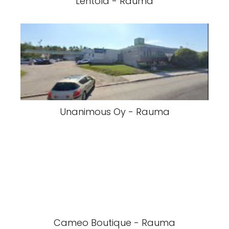
Lehtola - Rauma
Unanimous Oy - Rauma
Cameo Boutique - Rauma