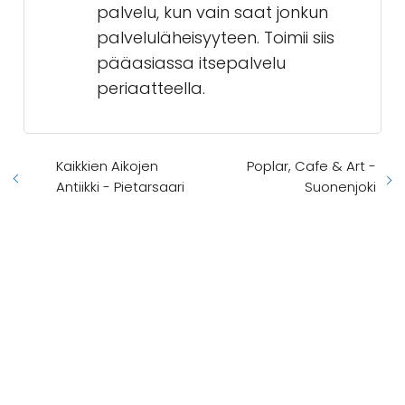
palvelu, kun vain saat jonkun
palveluläheisyyteen. Toimii siis
pääasiassa itsepalvelu
periaatteella.
Kaikkien Aikojen
Poplar, Cafe & Art -
Antiikki - Pietarsaari
Suonenjoki