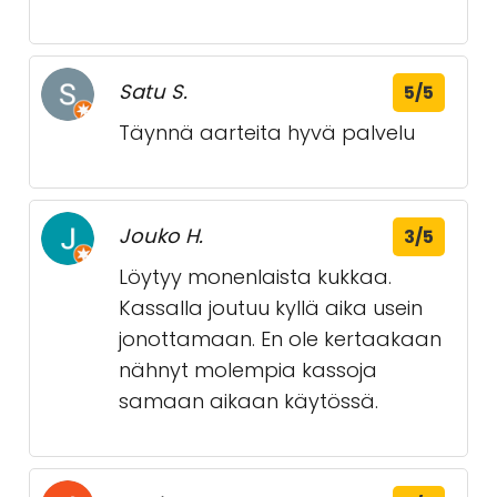
Satu S.
5/5
Täynnä aarteita hyvä palvelu
Jouko H.
3/5
Löytyy monenlaista kukkaa.
Kassalla joutuu kyllä aika usein
jonottamaan. En ole kertaakaan
nähnyt molempia kassoja
samaan aikaan käytössä.