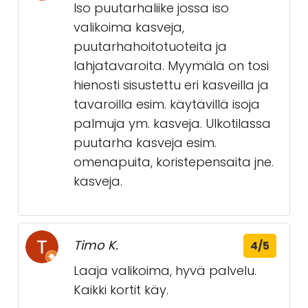
Iso puutarhaliike jossa iso
valikoima kasveja,
puutarhahoitotuoteita ja
lahjatavaroita. Myymälä on tosi
hienosti sisustettu eri kasveilla ja
tavaroilla esim. käytävillä isoja
palmuja ym. kasveja. Ulkotilassa
puutarha kasveja esim.
omenapuita, koristepensaita jne.
kasveja.
Timo K.
4/5
Laaja valikoima, hyvä palvelu.
Kaikki kortit käy.