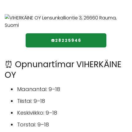
☎️28225946
⏰ Opnunartímar VIHERKÄINE
OY
Maanantai: 9–18
Tiistai: 9–18
Keskiviikko: 9–18
Torstai: 9–18