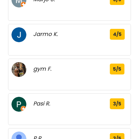
Jarmo K.
4/5
gym F.
5/5
Pasi R.
3/5
P R.
3/5