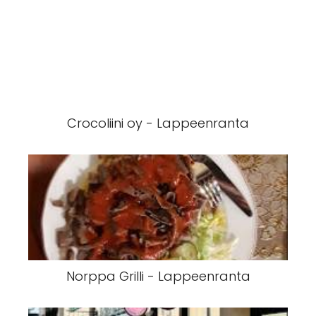
Crocoliini oy - Lappeenranta
Norppa Grilli - Lappeenranta