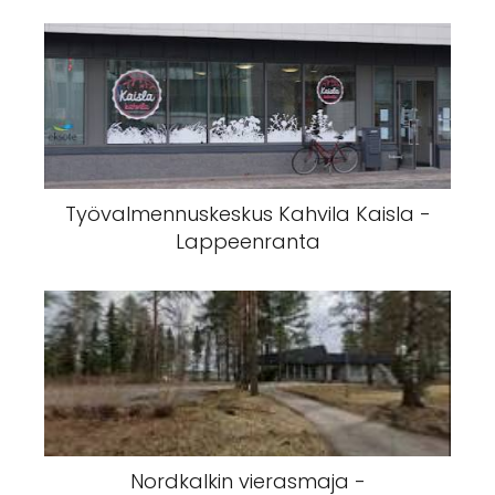
Työvalmennuskeskus Kahvila Kaisla -
Lappeenranta
Nordkalkin vierasmaja -