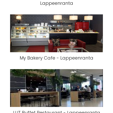
Lappeenranta
My Bakery Cafe - Lappeenranta
LUT Buffet Restaurant - Lappeenranta