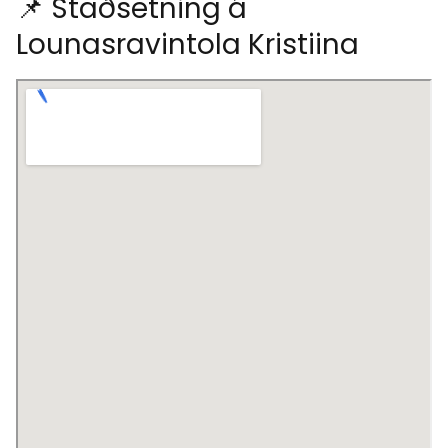
📌 Staðsetning á
Lounasravintola Kristiina