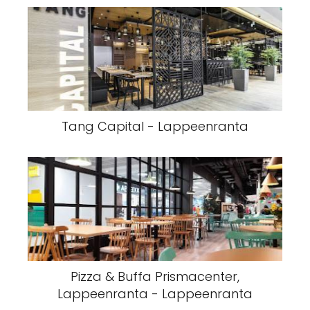
Tang Capital - Lappeenranta
Pizza & Buffa Prismacenter,
Lappeenranta - Lappeenranta