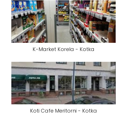
K-Market Korela - Kotka
Koti Cafe Meritorni - Kotka