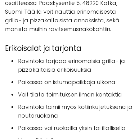
osoitteessa Pääskysentie 5, 48220 Kotka,
Suomi. Täällä voit nauttia erinomaisesta
grilla- ja pizzakaltaisista annoksista, sekä
monista muihin ravitsemusnäkökohtiin.
Erikoisalat ja tarjonta
Ravintola tarjoaa erinomaisia grilla- ja
pizzakaltaisia erikoisuuksia
Paikassa on istumapaikkoja ulkona
Voit tilata toimituksen ilman kontaktia
Ravintola toimii myös kotiinkuljetuksena ja
noutoruokana
Paikassa voi ruokailla yksin tai illallisella