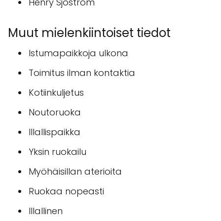
Henry Sjöström
Muut mielenkiintoiset tiedot
Istumapaikkoja ulkona
Toimitus ilman kontaktia
Kotiinkuljetus
Noutoruoka
Illallispaikka
Yksin ruokailu
Myöhäisillan aterioita
Ruokaa nopeasti
Illallinen