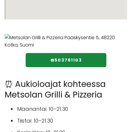
☎️503761103
⏰ Aukioloajat kohteessa
Metsolan Grilli & Pizzeria
Maanantai: 10–21.30
Tiistai: 10–21.30