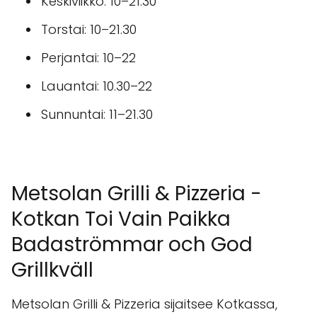
Keskiviikko: 10–21.30
Torstai: 10–21.30
Perjantai: 10–22
Lauantai: 10.30–22
Sunnuntai: 11–21.30
Metsolan Grilli & Pizzeria -
Kotkan Toi Vain Paikka
Badaströmmar och God
Grillkväll
Metsolan Grilli & Pizzeria sijaitsee Kotkassa,