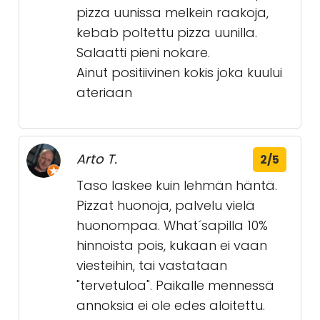
pizza uunissa melkein raakoja,
kebab poltettu pizza uunilla.
Salaatti pieni nokare.
Ainut positiivinen kokis joka kuului
ateriaan
Arto T.
2/5
Taso laskee kuin lehmän häntä.
Pizzat huonoja, palvelu vielä
huonompaa. What´sapilla 10%
hinnoista pois, kukaan ei vaan
viesteihin, tai vastataan
"tervetuloa". Paikalle mennessä
annoksia ei ole edes aloitettu.