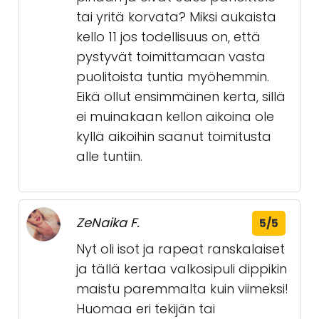
tai yritä korvata? Miksi aukaista
kello 11 jos todellisuus on, että
pystyvät toimittamaan vasta
puolitoista tuntia myöhemmin.
Eikä ollut ensimmäinen kerta, sillä
ei muinakaan kellon aikoina ole
kyllä aikoihin saanut toimitusta
alle tuntiin.
ZeNaika F.
5/5
Nyt oli isot ja rapeat ranskalaiset
ja tällä kertaa valkosipuli dippikin
maistu paremmalta kuin viimeksi!
Huomaa eri tekijän tai