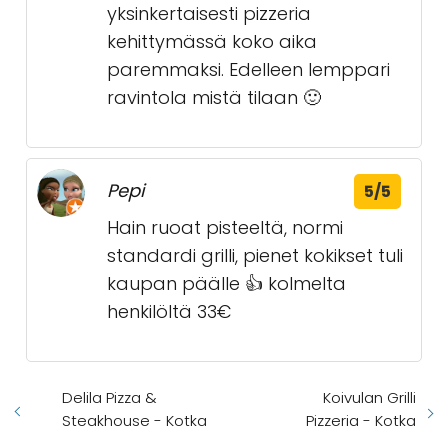
yksinkertaisesti pizzeria
kehittymässä koko aika
paremmaksi. Edelleen lemppari
ravintola mistä tilaan 🙂
Pepi
5/5
Hain ruoat pisteeltä, normi
standardi grilli, pienet kokikset tuli
kaupan päälle 👍 kolmelta
henkilöltä 33€
Delila Pizza &
Koivulan Grilli
Steakhouse - Kotka
Pizzeria - Kotka