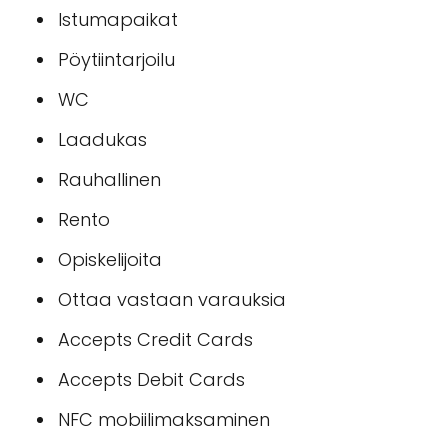
Istumapaikat
Pöytiintarjoilu
WC
Laadukas
Rauhallinen
Rento
Opiskelijoita
Ottaa vastaan varauksia
Accepts Credit Cards
Accepts Debit Cards
NFC mobiilimaksaminen