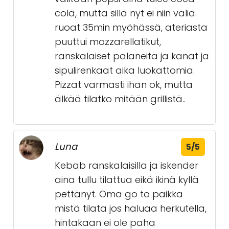
cola, mutta sillä nyt ei niin väliä.
ruoat 35min myöhässä, ateriasta
puuttui mozzarellatikut,
ranskalaiset palaneita ja kanat ja
sipulirenkaat aika luokattomia.
Pizzat varmasti ihan ok, mutta
älkää tilatko mitään grillistä..
Luna
5/5
Kebab ranskalaisilla ja iskender
aina tullu tilattua eikä ikinä kyllä
pettänyt. Oma go to paikka
mistä tilata jos haluaa herkutella,
hintakaan ei ole paha