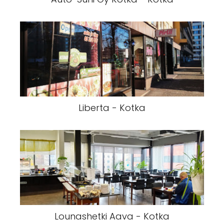
Liberta - Kotka
Lounashetki Aava - Kotka