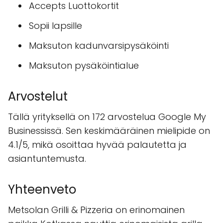
Accepts Luottokortit
Sopii lapsille
Maksuton kadunvarsipysäköinti
Maksuton pysäköintialue
Arvostelut
Tällä yrityksellä on 172 arvostelua Google My
Businessissä. Sen keskimääräinen mielipide on
4.1/5, mikä osoittaa hyvää palautetta ja
asiantuntemusta.
Yhteenveto
Metsolan Grilli & Pizzeria on erinomainen