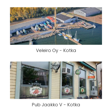
Veleiro Oy - Kotka
Pub Jaakko V - Kotka