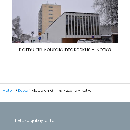
Karhulan Seurakuntakeskus - Kotka
Hotelli
Kotka
Metsolan Grilli & Pizzeria - Kotka
Tietosuojakäytäntö