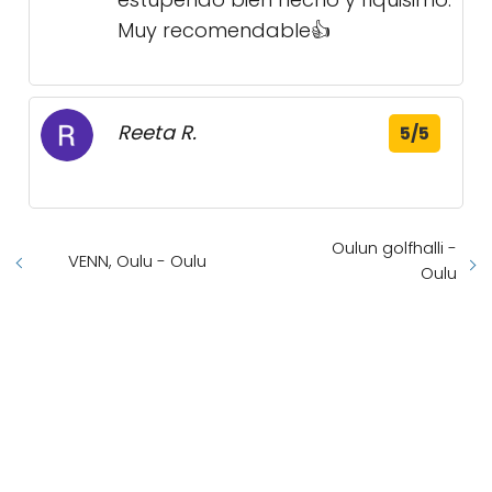
Muy recomendable👍
Reeta R.
5/5
Oulun golfhalli -
VENN, Oulu - Oulu
Oulu