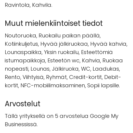
Ravintola, Kahvila.
Muut mielenkiintoiset tiedot
Noutoruoka, Ruokailu paikan päällä,
Kotiinkuljetus, Hyvää jälkiruokaa, Hyvää kahvia,
Lounaspaikka, Yksin ruokailu, Esteettömiä
istumapaikkoja, Esteetön wc, Kahvia, Ruokaa
nopeasti, Lounas, Jälkiruoka, WC, Laadukas,
Rento, Viihtyisä, Ryhmät, Credit-kortit, Debit-
kortit, NFC-mobiilimaksaminen, Sopii lapsille.
Arvostelut
Tällä yrityksellä on 5 arvostelua Google My
Businessissä.