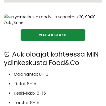
☎️404863480
⏰ Aukioloajat kohteessa MIN
ydinkeskusta Food&Co
Maanantai: 8–15
Tiistai: 8–15
Keskiviikko: 8–15
Torstai: 8–15