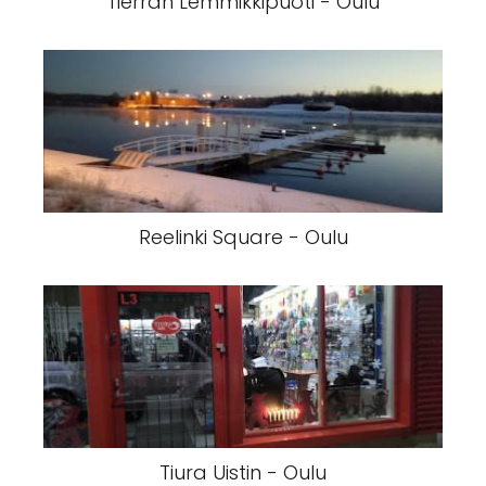
Tierran Lemmikkipuoti - Oulu
Reelinki Square - Oulu
Tiura Uistin - Oulu