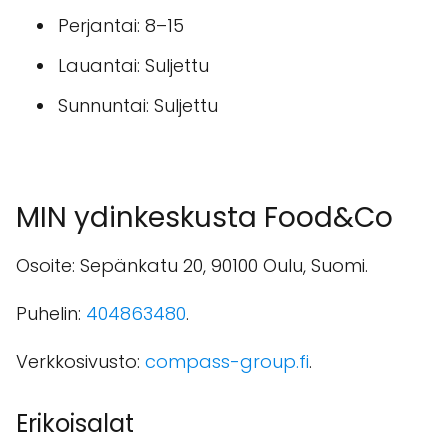
Perjantai: 8–15
Lauantai: Suljettu
Sunnuntai: Suljettu
MIN ydinkeskusta Food&Co
Osoite: Sepänkatu 20, 90100 Oulu, Suomi.
Puhelin:
404863480
.
Verkkosivusto:
compass-group.fi
.
Erikoisalat