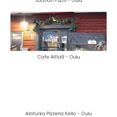
Jaanan Puoti - Oulu
Cafe Aitta9 - Oulu
Alaturka Pizzeria Kello - Oulu