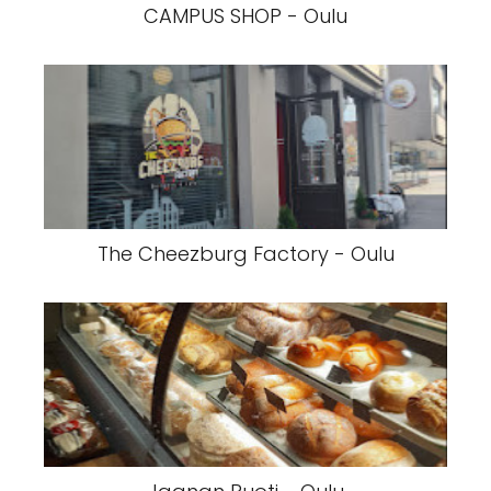
CAMPUS SHOP - Oulu
The Cheezburg Factory - Oulu