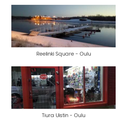
Reelinki Square - Oulu
Tiura Uistin - Oulu