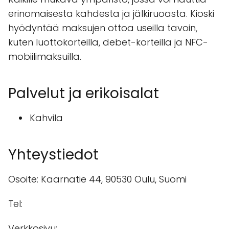
erinomaisesta kahdesta ja jälkiruoasta. Kioski
hyödyntää maksujen ottoa useilla tavoin,
kuten luottokorteilla, debet-korteilla ja NFC-
mobiilimaksuilla.
Palvelut ja erikoisalat
Kahvila
Yhteystiedot
Osoite: Kaarnatie 44, 90530 Oulu, Suomi
Tel:
Verkkosivu: