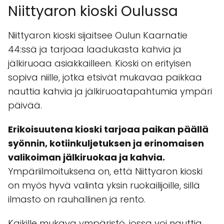
Niittyaron kioski Oulussa
Niittyaron kioski sijaitsee Oulun Kaarnatie
44:ssä ja tarjoaa laadukasta kahvia ja
jälkiruoaa asiakkailleen. Kioski on erityisen
sopiva niille, jotka etsivät mukavaa paikkaa
nauttia kahvia ja jälkiruoatapahtumia ympäri
päivää.
Erikoisuutena kioski tarjoaa paikan päällä
syönnin, kotiinkuljetuksen ja erinomaisen
valikoiman jälkiruokaa ja kahvia.
Ympäriilmoituksena on, että Niittyaron kioski
on myös hyvä valinta yksin ruokailijoille, sillä
ilmasto on rauhallinen ja rento.
Kaikille mukava ympäristö, jossa voi nauttia