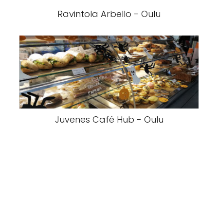
Ravintola Arbello - Oulu
Juvenes Café Hub - Oulu