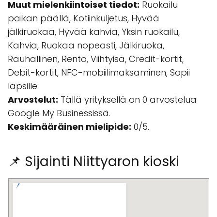
Muut mielenkiintoiset tiedot:
Ruokailu
paikan päällä, Kotiinkuljetus, Hyvää
jälkiruokaa, Hyvää kahvia, Yksin ruokailu,
Kahvia, Ruokaa nopeasti, Jälkiruoka,
Rauhallinen, Rento, Viihtyisä, Credit-kortit,
Debit-kortit, NFC-mobiilimaksaminen, Sopii
lapsille.
Arvostelut:
Tällä yrityksellä on 0 arvostelua
Google My Businessissä.
Keskimääräinen mielipide:
0/5.
📌 Sijainti Niittyaron kioski