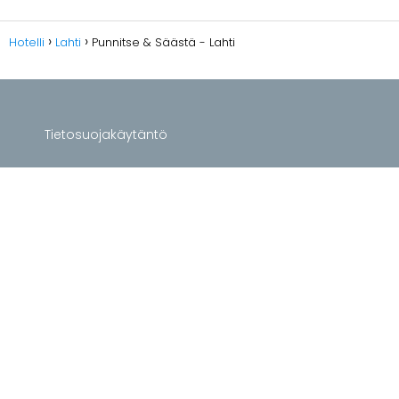
Hotelli
Lahti
Punnitse & Säästä - Lahti
Tietosuojakäytäntö