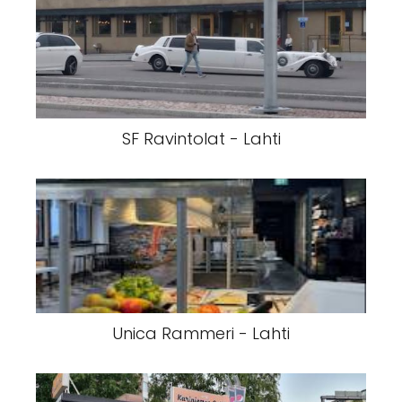
SF Ravintolat - Lahti
Unica Rammeri - Lahti