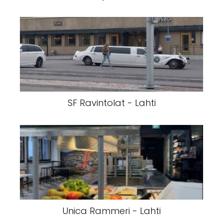
SF Ravintolat - Lahti
Unica Rammeri - Lahti