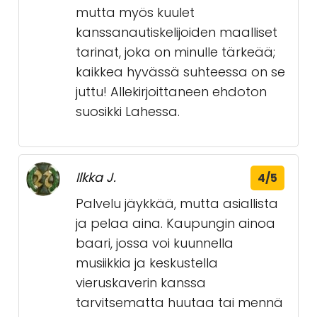
mutta myös kuulet
kanssanautiskelijoiden maalliset
tarinat, joka on minulle tärkeää;
kaikkea hyvässä suhteessa on se
juttu! Allekirjoittaneen ehdoton
suosikki Lahessa.
Ilkka J.
4/5
Palvelu jäykkää, mutta asiallista
ja pelaa aina. Kaupungin ainoa
baari, jossa voi kuunnella
musiikkia ja keskustella
vieruskaverin kanssa
tarvitsematta huutaa tai mennä