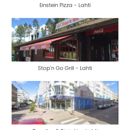
Einstein Pizza - Lahti
Stop'n Go Grill - Lahti