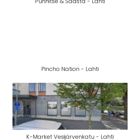
Punnitse & Säästä - Lahti
Pincho Nation - Lahti
K-Market Vesijärvenkatu - Lahti