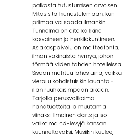
paikasta tutustumisen arvoisen.
Mitäs sitä hienostelemaan, kun
priimaa voi saada ilmankin.
Tunnelma on aito kaikkine
kasvoineen ja henkilökuntineen.
Asiakaspalvelu on moitteetonta,
ilman väkinäistä hymyä, johon
törmää viiden tähden hotelleissa.
Sisään mahtuu lähes aina, vaikka
vierailu kohdistuisikin lauantai-
illan ruuhkaisimpaan aikaan.
Tarjolla perusvalikoima
hanatuotteita ja muutamia
viinaksi. Ilmainen darts ja iso
valikoima cd-levyjä kansan
kuunneltavaksi. Musiikin kuulee,