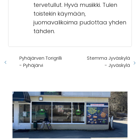
tervetullut. Hyvä musiikki. Tulen
toistekin käymään,
juomavalikoima pudottaa yhden
tähden.
Pyhäjärven Torigrilli
Stemma Jyväskylä
- Pyhäjärvi
- Jyväskylä