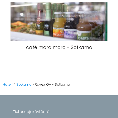
café moro moro - Sotkamo
Hotelli
Sotkamo
Ravex Oy - Sotkamo
Tietosuojakäytäntö