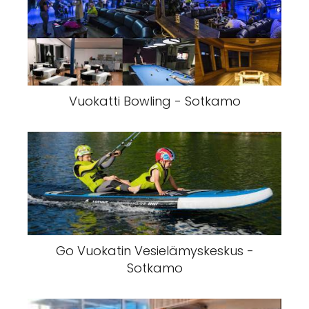
Vuokatti Bowling - Sotkamo
Go Vuokatin Vesielämyskeskus -
Sotkamo