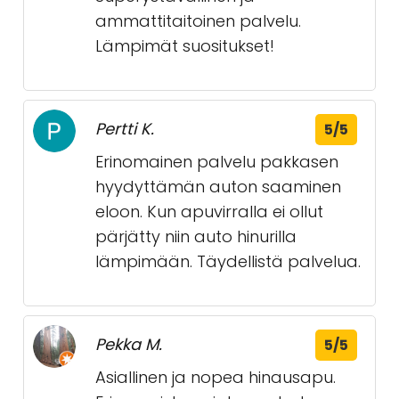
ammattitaitoinen palvelu.
Lämpimät suositukset!
Pertti K.
5/5
Erinomainen palvelu pakkasen
hyydyttämän auton saaminen
eloon. Kun apuvirralla ei ollut
pärjätty niin auto hinurilla
lämpimään. Täydellistä palvelua.
Pekka M.
5/5
Asiallinen ja nopea hinausapu.