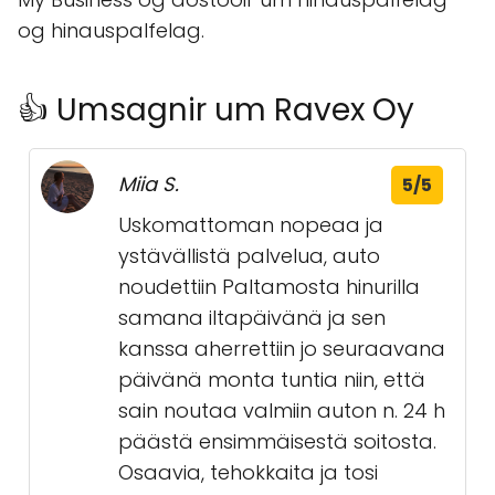
og hinauspalfelag.
👍 Umsagnir um Ravex Oy
Miia S.
5/5
Uskomattoman nopeaa ja
ystävällistä palvelua, auto
noudettiin Paltamosta hinurilla
samana iltapäivänä ja sen
kanssa aherrettiin jo seuraavana
päivänä monta tuntia niin, että
sain noutaa valmiin auton n. 24 h
päästä ensimmäisestä soitosta.
Osaavia, tehokkaita ja tosi