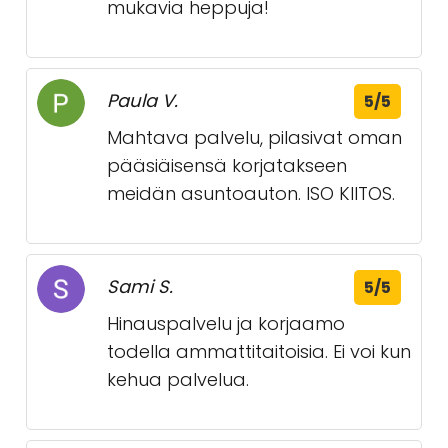
mukavia heppuja!
Paula V.
5/5
Mahtava palvelu, pilasivat oman
pääsiäisensä korjatakseen
meidän asuntoauton. ISO KIITOS.
Sami S.
5/5
Hinauspalvelu ja korjaamo
todella ammattitaitoisia. Ei voi kun
kehua palvelua.