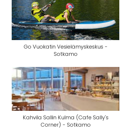
Go Vuokatin Vesielämyskeskus -
Sotkamo
Kahvila Sallin Kulma (Cafe Sally's
Corner) - Sotkamo