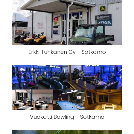
Erkki Tuhkanen Oy - Sotkamo
Vuokatti Bowling - Sotkamo