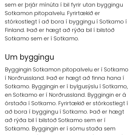
sem er þrjár mínúta í bil fyrir utan byggingu
Sotkamon pitopalvelu. Fyrirtækið er
stórkostlegt í að bora í byggingu í Sotkamo í
Finland. Það er hægt að rýða bil í bilstöð
Sotkamo sem er í Sotkamo.
Um byggingu
Byggingin Sotkamon pitopalvelu er í Sotkamo
í Norðrussland. Það er hægt að finna hana í
Sotkamo. Byggingin er í bylgusýslu í Sotkamo,
en Sotkamo er í Norðrussland. Byggingin er á
órstaða í Sotkamo. Fyrirtækið er stórkostlegt í
að bora í byggingu í Sotkamo. Það er hægt
að rýða bil í bilstöð Sotkamo sem er í
Sotkamo. Byggingin er í sömu staða sem