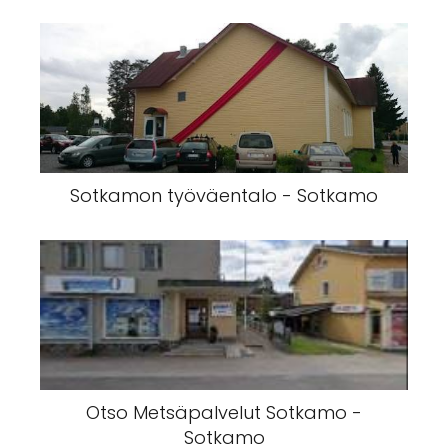
Sotkamon työväentalo - Sotkamo
Otso Metsäpalvelut Sotkamo -
Sotkamo