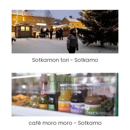
Sotkamon tori - Sotkamo
café moro moro - Sotkamo