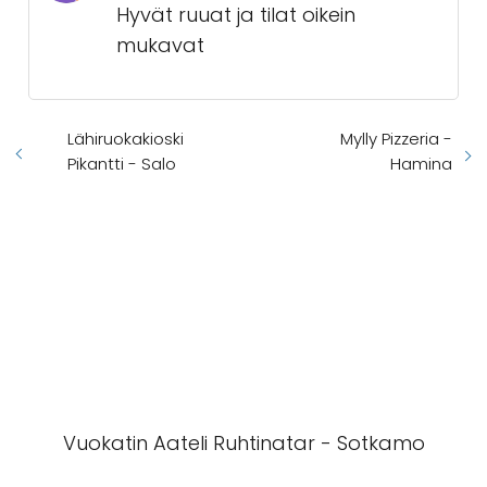
Hyvät ruuat ja tilat oikein
mukavat
Lähiruokakioski
Mylly Pizzeria -
Pikantti - Salo
Hamina
Vuokatin Aateli Ruhtinatar - Sotkamo