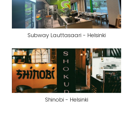
Subway Lauttasaari - Helsinki
Shinobi - Helsinki