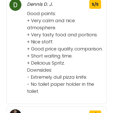
Dennis D. J.
5/5
Good points:
+ Very calm and nice
atmosphere.
+ Very tasty food and portions.
+ Nice staff.
+ Good price quality comparison.
+ Short waiting time.
+ Delicious Spritz.
Downsides:
- Extremely dull pizza knife.
- No toilet paper holder in the
toilet.