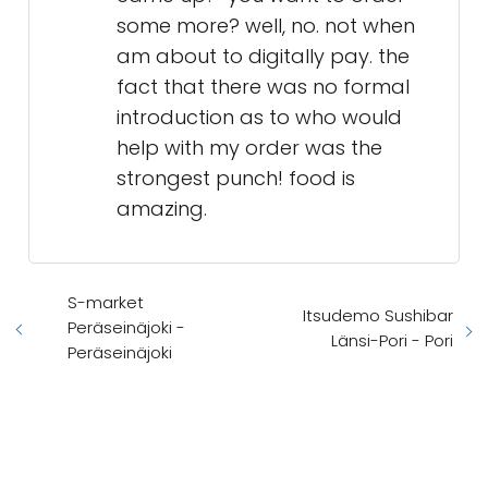
some more? well, no. not when
am about to digitally pay. the
fact that there was no formal
introduction as to who would
help with my order was the
strongest punch! food is
amazing.
S-market
Itsudemo Sushibar
Peräseinäjoki -
Länsi-Pori - Pori
Peräseinäjoki