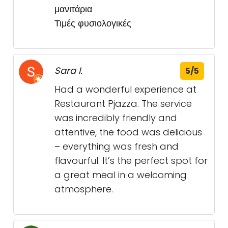
μανιτάρια
Τιμές φυσιολογικές
Sara I.
5/5
Had a wonderful experience at
Restaurant Pjazza. The service
was incredibly friendly and
attentive, the food was delicious
– everything was fresh and
flavourful. It’s the perfect spot for
a great meal in a welcoming
atmosphere.