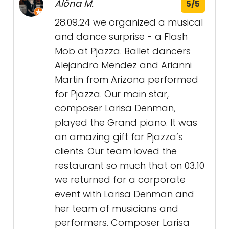
Alöna M.
5/5
28.09.24 we organized a musical
and dance surprise - a Flash
Mob at Pjazza. Ballet dancers
Alejandro Mendez and Arianni
Martin from Arizona performed
for Pjazza. Our main star,
composer Larisa Denman,
played the Grand piano. It was
an amazing gift for Pjazza’s
clients. Our team loved the
restaurant so much that on 03.10
we returned for a corporate
event with Larisa Denman and
her team of musicians and
performers. Composer Larisa