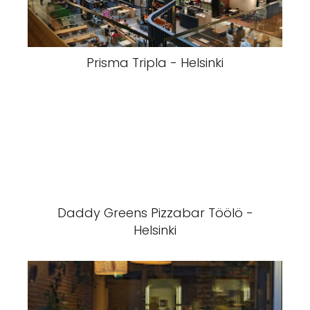
Prisma Tripla - Helsinki
Daddy Greens Pizzabar Töölö -
Helsinki