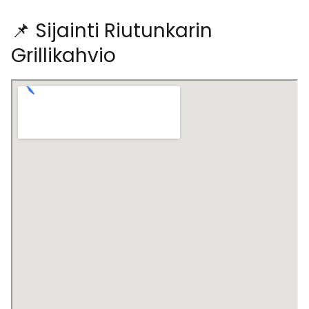
📌 Sijainti Riutunkarin
Grillikahvio