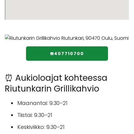
☎️407710700
⏰ Aukioloajat kohteessa
Riutunkarin Grillikahvio
Maanantai: 9.30–21
Tiistai: 9.30–21
Keskiviikko: 9.30–21