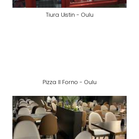
Tiura Uistin - Oulu
Pizza Il Forno - Oulu