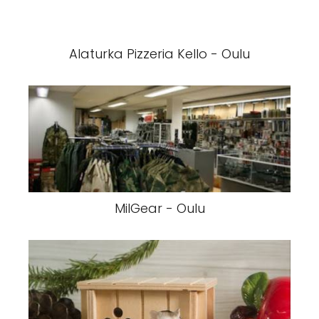
Alaturka Pizzeria Kello - Oulu
MilGear - Oulu