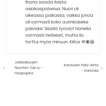
Ihana saada iloista
asiakaspalvelua. Nuori oli
oikeassa paikassa, vaikka jonoa
oli varmasti koko aurinkoiseksi
päiväksi. Sisällä työolot hänellä
varmasti helteiset, mutta ilo
tarttui myös minuun. Kiitos 🫶🏽😃
Jokilaaksojen
Karstulan Pala-Aitta
Nuorten Tuki ry -
- Karstula
Haapajärvi