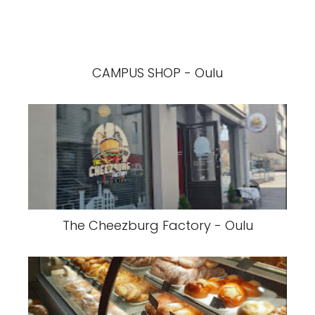
CAMPUS SHOP - Oulu
The Cheezburg Factory - Oulu