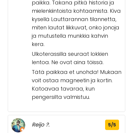
paikka. Takana pitkä historia ja
mielenkiintoista kohtaamista. Kiva
kysellä Lauttarannan tilannetta,
miten lautat liikkuvat, onko jonoja
ja mutustella munkkia kahvin
kera.
Ulkoterassilla seuraat lokkien
lentoa. Ne ovat aina töissä.
Tätä paikkaa et unohda! Mukaan
voit ostaa magneetin ja kortin.
Katoavaa tavaraa, kun
pengersilta valmistuu.
Reijo ?.
5/5