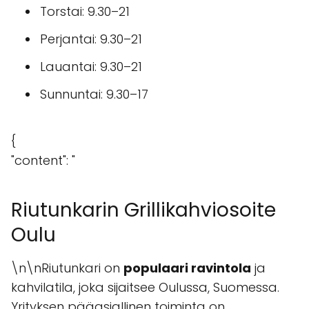
Torstai: 9.30–21
Perjantai: 9.30–21
Lauantai: 9.30–21
Sunnuntai: 9.30–17
{
"content": "
Riutunkarin Grillikahviosoite
Oulu
\n\nRiutunkari on
populaari ravintola
ja
kahvilatila, joka sijaitsee Oulussa, Suomessa.
Yrityksen pääasiallinen toiminta on