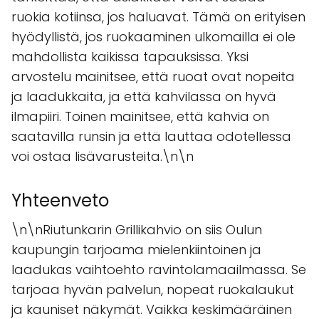
ruokia kotiinsa, jos haluavat. Tämä on erityisen
hyödyllistä, jos ruokaaminen ulkomailla ei ole
mahdollista kaikissa tapauksissa. Yksi
arvostelu mainitsee, että ruoat ovat nopeita
ja laadukkaita, ja että kahvilassa on hyvä
ilmapiiri. Toinen mainitsee, että kahvia on
saatavilla runsin ja että lauttaa odotellessa
voi ostaa lisävarusteita.\n\n
Yhteenveto
\n\nRiutunkarin Grillikahvio on siis Oulun
kaupungin tarjoama mielenkiintoinen ja
laadukas vaihtoehto ravintolamaailmassa. Se
tarjoaa hyvän palvelun, nopeat ruokalaukut
ja kauniset näkymät. Vaikka keskimääräinen