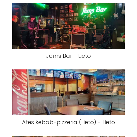
Jams Bar - Lieto
Ates kebab-pizzeria (Lieto) - Lieto