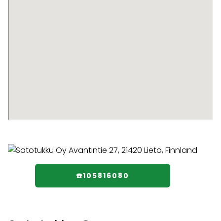
☎️105816080