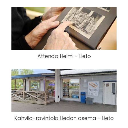
Attendo Helmi - Lieto
Kahvila-ravintola Liedon asema - Lieto