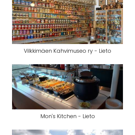
Vilkkimäen Kahvimuseo ry - Lieto
Mon's Kitchen - Lieto