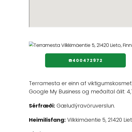
☎️400472972
Terramesta er einn af viktigumskosmetí
Google My Business og meðaltal álit: 4,
Sérfræði:
Gæludýravöruverslun.
Heimilisfang:
Vilkkimäentie 5, 21420 Liet