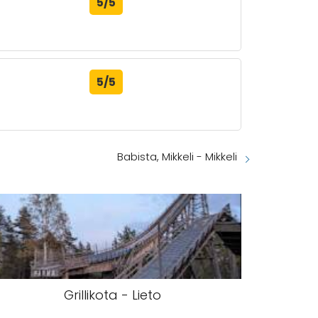
5/5
5/5
Babista, Mikkeli - Mikkeli
Grillikota - Lieto