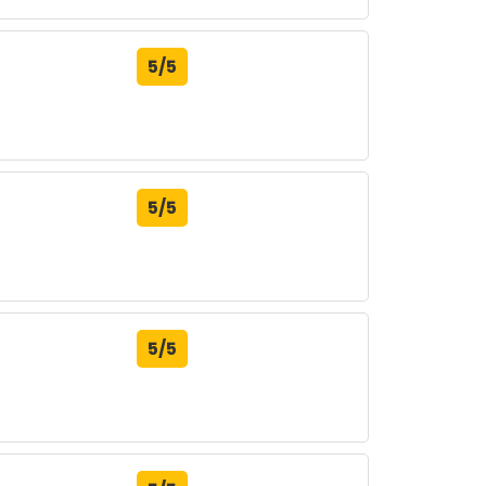
5/5
5/5
5/5