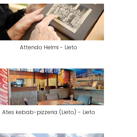
Attendo Helmi - Lieto
Ates kebab-pizzeria (Lieto) - Lieto