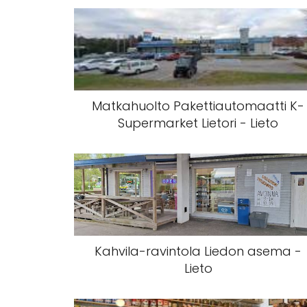
Matkahuolto Pakettiautomaatti K-
Supermarket Lietori - Lieto
Kahvila-ravintola Liedon asema -
Lieto