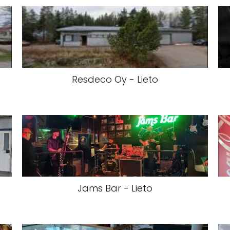
Resdeco Oy - Lieto
Jams Bar - Lieto