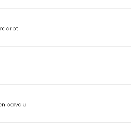
raariot
en palvelu