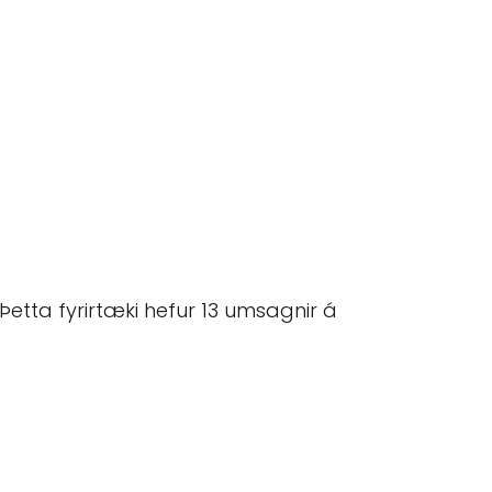
etta fyrirtæki hefur 13 umsagnir á