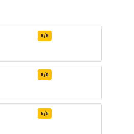
5/5
5/5
5/5