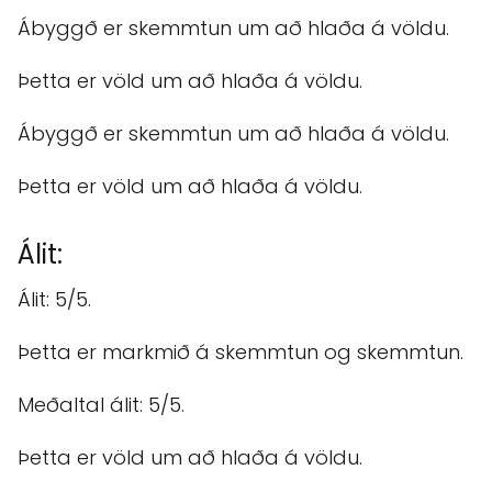
Ábyggð er skemmtun um að hlaða á völdu.
Þetta er völd um að hlaða á völdu.
Ábyggð er skemmtun um að hlaða á völdu.
Þetta er völd um að hlaða á völdu.
Álit:
Álit: 5/5.
Þetta er markmið á skemmtun og skemmtun.
Meðaltal álit: 5/5.
Þetta er völd um að hlaða á völdu.