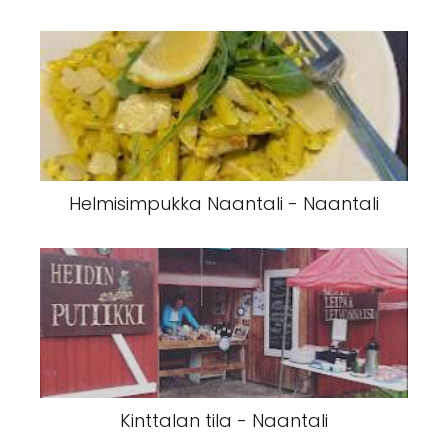
Helmisimpukka Naantali - Naantali
Kinttalan tila - Naantali