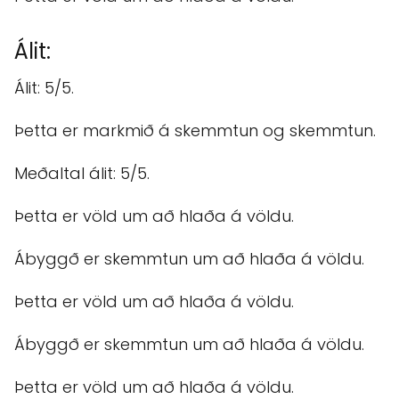
Álit:
Álit: 5/5.
Þetta er markmið á skemmtun og skemmtun.
Meðaltal álit: 5/5.
Þetta er völd um að hlaða á völdu.
Ábyggð er skemmtun um að hlaða á völdu.
Þetta er völd um að hlaða á völdu.
Ábyggð er skemmtun um að hlaða á völdu.
Þetta er völd um að hlaða á völdu.