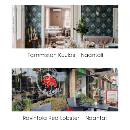
Tammiston Kuulas - Naantali
Ravintola Red Lobster - Naantali