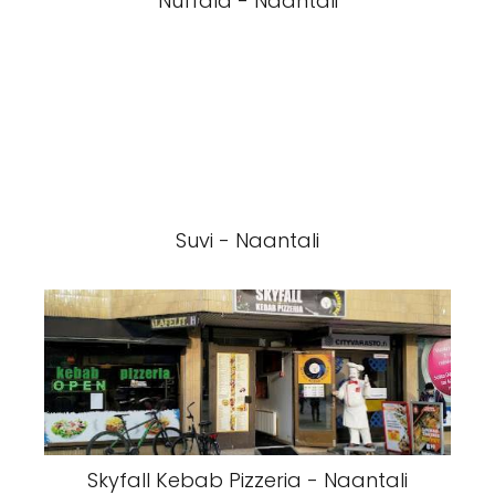
Nuffala - Naantali
Suvi - Naantali
Skyfall Kebab Pizzeria - Naantali