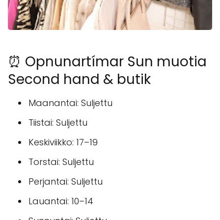
⏰ Opnunartímar Sun muotia
Second hand & butik
Maanantai: Suljettu
Tiistai: Suljettu
Keskiviikko: 17–19
Torstai: Suljettu
Perjantai: Suljettu
Lauantai: 10–14