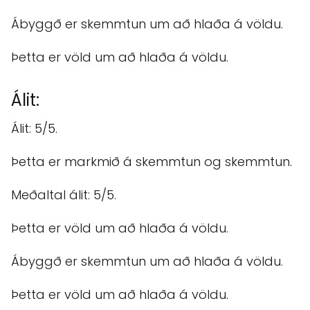
Ábyggð er skemmtun um að hlaða á völdu.
Þetta er völd um að hlaða á völdu.
Álit:
Álit: 5/5.
Þetta er markmið á skemmtun og skemmtun.
Meðaltal álit: 5/5.
Þetta er völd um að hlaða á völdu.
Ábyggð er skemmtun um að hlaða á völdu.
Þetta er völd um að hlaða á völdu.