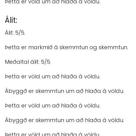
Þetta er völd um að hlaða á völdu.
Álit:
Álit: 5/5.
Þetta er markmið á skemmtun og skemmtun.
Meðaltal álit: 5/5.
Þetta er völd um að hlaða á völdu.
Ábyggð er skemmtun um að hlaða á völdu.
Þetta er völd um að hlaða á völdu.
Ábyggð er skemmtun um að hlaða á völdu.
Þetta er völd um að hlaða á völdu.