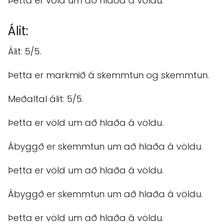
Þetta er völd um að hlaða á völdu.
Álit:
Álit: 5/5.
Þetta er markmið á skemmtun og skemmtun.
Meðaltal álit: 5/5.
Þetta er völd um að hlaða á völdu.
Ábyggð er skemmtun um að hlaða á völdu.
Þetta er völd um að hlaða á völdu.
Ábyggð er skemmtun um að hlaða á völdu.
Þetta er völd um að hlaða á völdu.