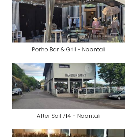
Porho Bar & Grill - Naantali
After Sail 714 - Naantali