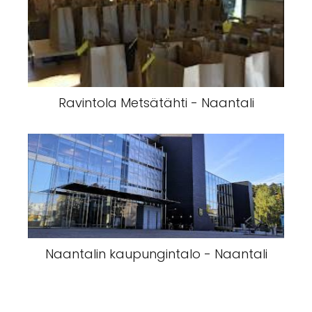
Ravintola Metsätähti - Naantali
Naantalin kaupungintalo - Naantali