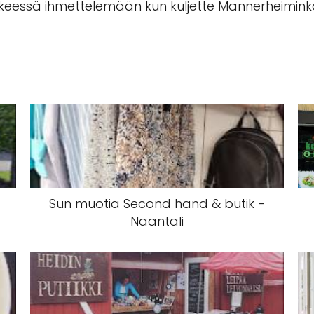
ikkeessä ihmettelemään kun kuljette Mannerheimin
Sun muotia Second hand & butik -
Naantali