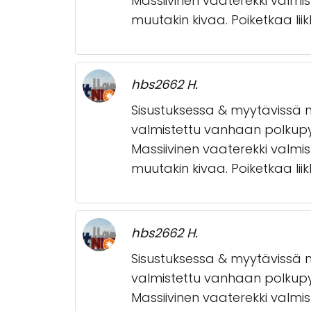
Massiivinen vaaterekki valmist
muutakin kivaa. Poiketkaa li
hbs2662 H.
Sisustuksessa & myytävissä n
valmistettu vanhaan polkupy
Massiivinen vaaterekki valmist
muutakin kivaa. Poiketkaa li
hbs2662 H.
Sisustuksessa & myytävissä n
valmistettu vanhaan polkupy
Massiivinen vaaterekki valmist