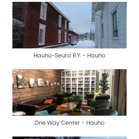
Hauho-Seura R.Y. - Hauho
One Way Center - Hauho