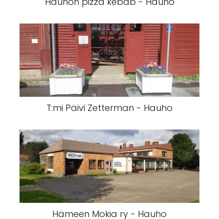
Hauhon pizza kebab - Hauho
T:mi Päivi Zetterman - Hauho
Hämeen Mokia ry - Hauho