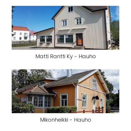
Matti Rantti Ky - Hauho
Mikonheikki - Hauho