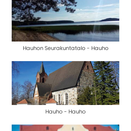
Hauhon Seurakuntatalo - Hauho
Hauho - Hauho