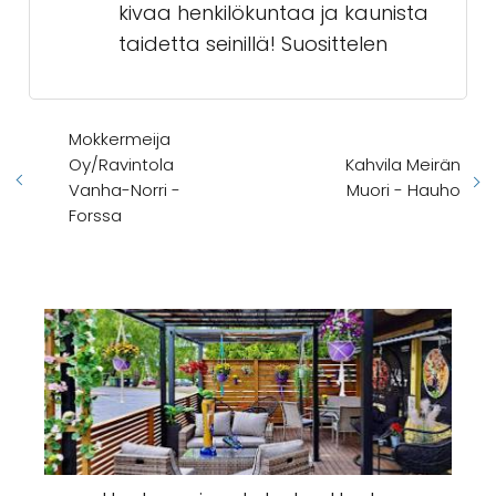
kivaa henkilökuntaa ja kaunista
taidetta seinillä! Suosittelen
Mokkermeija
Oy/Ravintola
Kahvila Meirän
Vanha-Norri -
Muori - Hauho
Forssa