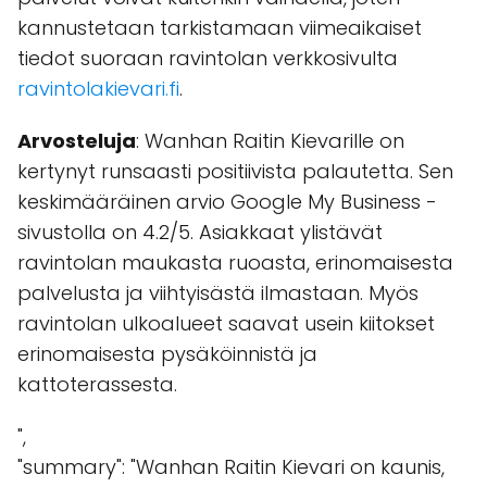
kannustetaan tarkistamaan viimeaikaiset
tiedot suoraan ravintolan verkkosivulta
ravintolakievari.fi
.
Arvosteluja
: Wanhan Raitin Kievarille on
kertynyt runsaasti positiivista palautetta. Sen
keskimääräinen arvio Google My Business -
sivustolla on 4.2/5. Asiakkaat ylistävät
ravintolan maukasta ruoasta, erinomaisesta
palvelusta ja viihtyisästä ilmastaan. Myös
ravintolan ulkoalueet saavat usein kiitokset
erinomaisesta pysäköinnistä ja
kattoterassesta.
",
"summary": "Wanhan Raitin Kievari on kaunis,