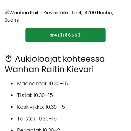
☎️413186553
⏰ Aukioloajat kohteessa
Wanhan Raitin Kievari
Maanantai: 10.30–15
Tiistai: 10.30–15
Keskiviikko: 10.30–15
Torstai: 10.30–15
Perjantai: 10.30–2