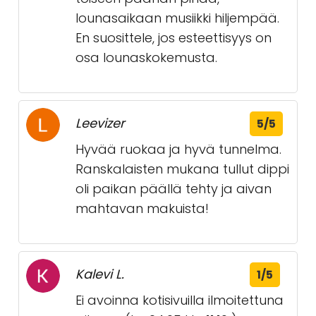
lounasaikaan musiikki hiljempää.
En suosittele, jos esteettisyys on
osa lounaskokemusta.
Leevizer
5/5
Hyvää ruokaa ja hyvä tunnelma.
Ranskalaisten mukana tullut dippi
oli paikan päällä tehty ja aivan
mahtavan makuista!
Kalevi L.
1/5
Ei avoinna kotisivuilla ilmoitettuna