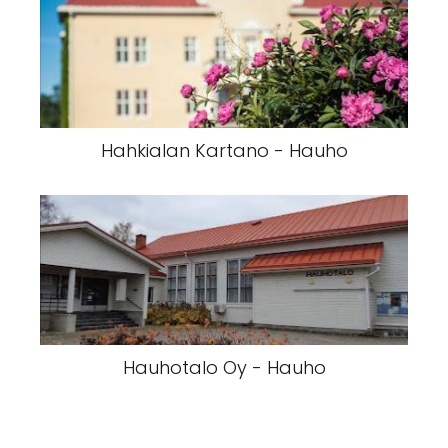
Hahkialan Kartano - Hauho
Hauhotalo Oy - Hauho