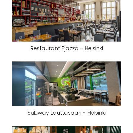
Restaurant Pjazza - Helsinki
Subway Lauttasaari - Helsinki