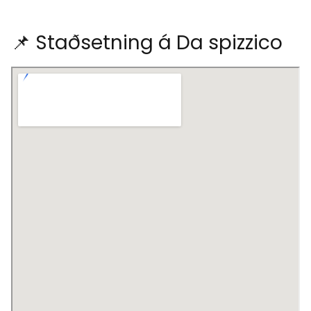
📌 Staðsetning á Da spizzico