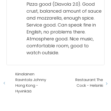
Pizza good (Diavola 2.0). Good
crust, balanced amount of sauce
and mozzarella, enough spice.
Service good. Can speak fine in
English, no problems there.
Atmosphere good. Nice music,
comfortable room, good to
watch outside.
Kiinalainen
Ravintola Johnny
Restaurant The
Hong Kong -
Cock - Helsinki
Hyvinkää