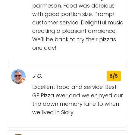
parmesan. Food was delicious
with good portion size. Prompt
customer service. Delightful music
creating a pleasant ambience.
We’ll be back to try their pizzas
one day!
J O.
5/5
Excellent food and service. Best
GF Pizza ever and we enjoyed our
trip down memory lane to when
we lived in Sicily.