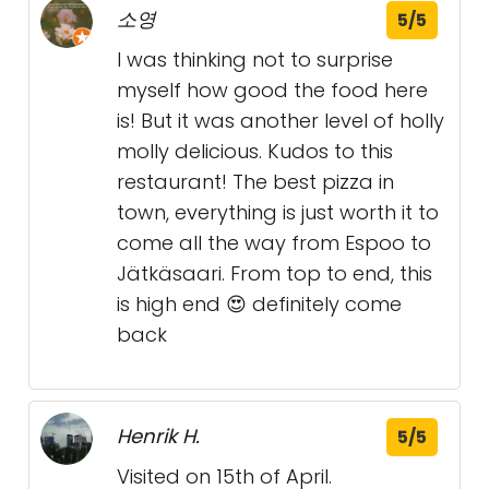
소영
5/5
I was thinking not to surprise
myself how good the food here
is! But it was another level of holly
molly delicious. Kudos to this
restaurant! The best pizza in
town, everything is just worth it to
come all the way from Espoo to
Jätkäsaari. From top to end, this
is high end 😍 definitely come
back
Henrik H.
5/5
Visited on 15th of April.