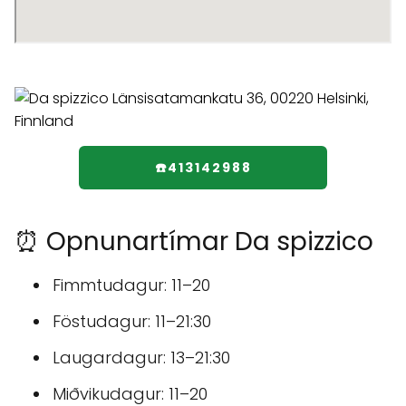
☎️413142988
⏰ Opnunartímar Da spizzico
Fimmtudagur: 11–20
Föstudagur: 11–21:30
Laugardagur: 13–21:30
Miðvikudagur: 11–20