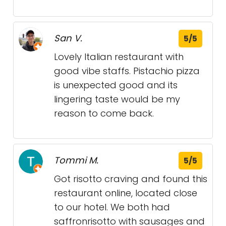
San V.
5/5
Lovely Italian restaurant with
good vibe staffs. Pistachio pizza
is unexpected good and its
lingering taste would be my
reason to come back.
Tommi M.
5/5
Got risotto craving and found this
restaurant online, located close
to our hotel. We both had
saffronrisotto with sausages and