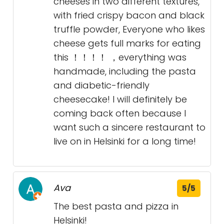
cheeses in two different textures,
with fried crispy bacon and black
truffle powder, Everyone who likes
cheese gets full marks for eating
this ！！！！ ，everything was
handmade, including the pasta
and diabetic-friendly
cheesecake! I will definitely be
coming back often because I
want such a sincere restaurant to
live on in Helsinki for a long time!
Ava
5/5
The best pasta and pizza in
Helsinki!