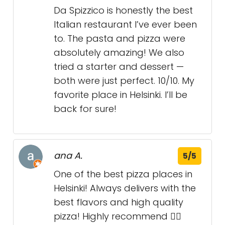
Da Spizzico is honestly the best
Italian restaurant I’ve ever been
to. The pasta and pizza were
absolutely amazing! We also
tried a starter and dessert —
both were just perfect. 10/10. My
favorite place in Helsinki. I’ll be
back for sure!
ana A.
5/5
One of the best pizza places in
Helsinki! Always delivers with the
best flavors and high quality
pizza! Highly recommend 👌🏻