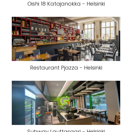
Oishi 18 Katajanokka - Helsinki
Restaurant Pjazza - Helsinki
Subway Lauttasaari - Helsinki