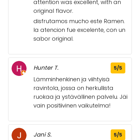
attention was excellent, with an
original flavor.
disfrutamos mucho este Ramen.
la atencion fue excelente, con un
sabor original.
Hunter T.
5/5
Lämminhenkinen ja viihtyisä
ravintola, jossa on herkullista
ruokaa ja ystävällinen palvelu. Jäi
vain positiivinen vaikutelma!
Jani S.
5/5