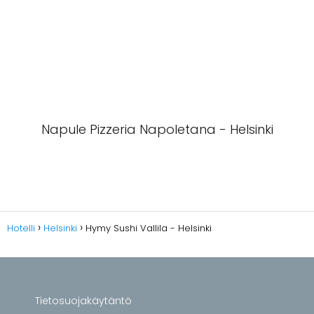
Napule Pizzeria Napoletana - Helsinki
Hotelli
Helsinki
Hymy Sushi Vallila - Helsinki
Tietosuojakäytäntö