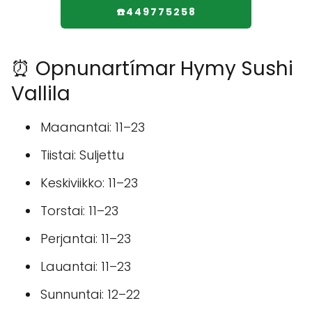
☎️449775258
⏰ Opnunartímar Hymy Sushi
Vallila
Maanantai: 11–23
Tiistai: Suljettu
Keskiviikko: 11–23
Torstai: 11–23
Perjantai: 11–23
Lauantai: 11–23
Sunnuntai: 12–22