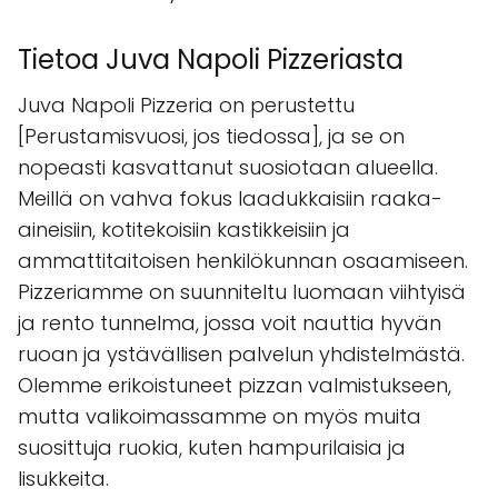
Tietoa Juva Napoli Pizzeriasta
Juva Napoli Pizzeria on perustettu
[Perustamisvuosi, jos tiedossa], ja se on
nopeasti kasvattanut suosiotaan alueella.
Meillä on vahva fokus laadukkaisiin raaka-
aineisiin, kotitekoisiin kastikkeisiin ja
ammattitaitoisen henkilökunnan osaamiseen.
Pizzeriamme on suunniteltu luomaan viihtyisä
ja rento tunnelma, jossa voit nauttia hyvän
ruoan ja ystävällisen palvelun yhdistelmästä.
Olemme erikoistuneet pizzan valmistukseen,
mutta valikoimassamme on myös muita
suosittuja ruokia, kuten hampurilaisia ja
lisukkeita.