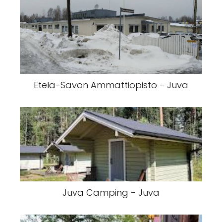
Etelä-Savon Ammattiopisto - Juva
Juva Camping - Juva