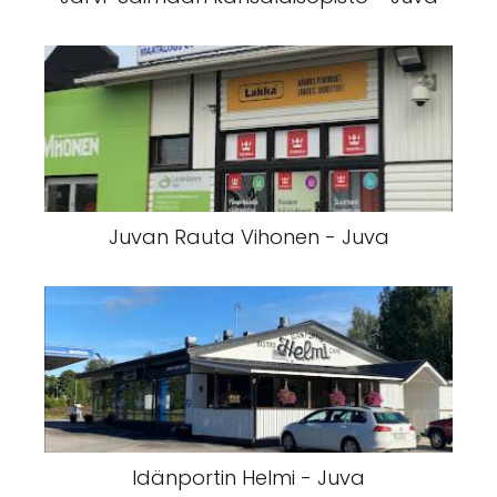
Juvan Rauta Vihonen - Juva
Idänportin Helmi - Juva