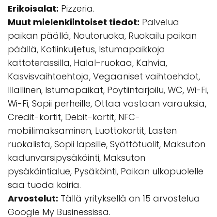
Erikoisalat:
Pizzeria.
Muut mielenkiintoiset tiedot:
Palvelua
paikan päällä, Noutoruoka, Ruokailu paikan
päällä, Kotiinkuljetus, Istumapaikkoja
kattoterassilla, Halal-ruokaa, Kahvia,
Kasvisvaihtoehtoja, Vegaaniset vaihtoehdot,
Illallinen, Istumapaikat, Pöytiintarjoilu, WC, Wi-Fi,
Wi-Fi, Sopii perheille, Ottaa vastaan varauksia,
Credit-kortit, Debit-kortit, NFC-
mobiilimaksaminen, Luottokortit, Lasten
ruokalista, Sopii lapsille, Syöttötuolit, Maksuton
kadunvarsipysäköinti, Maksuton
pysäköintialue, Pysäköinti, Paikan ulkopuolelle
saa tuoda koiria.
Arvostelut:
Tällä yrityksellä on 15 arvostelua
Google My Businessissä.