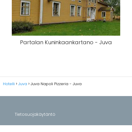
Partalan Kuninkaankartano - Juva
Hotelli
Juva
Juva Napoli Pizzeria - Juva
Tietosuojakäytäntö