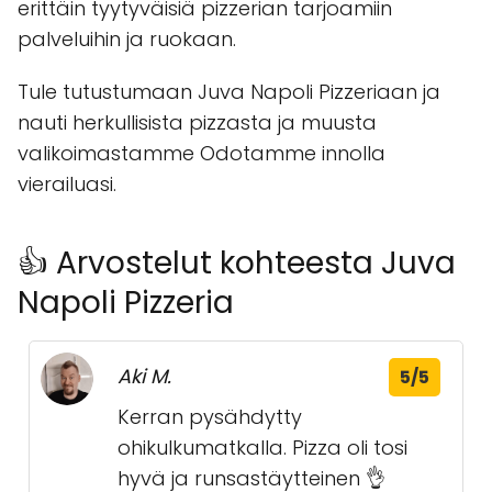
erittäin tyytyväisiä pizzerian tarjoamiin
palveluihin ja ruokaan.
Tule tutustumaan Juva Napoli Pizzeriaan ja
nauti herkullisista pizzasta ja muusta
valikoimastamme Odotamme innolla
vierailuasi.
👍 Arvostelut kohteesta Juva
Napoli Pizzeria
Aki M.
5/5
Kerran pysähdytty
ohikulkumatkalla. Pizza oli tosi
hyvä ja runsastäytteinen 👌