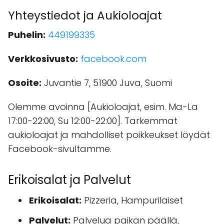
Yhteystiedot ja Aukioloajat
Puhelin:
449199335
Verkkosivusto:
facebook.com
Osoite:
Juvantie 7, 51900 Juva, Suomi
Olemme avoinna [Aukioloajat, esim. Ma-La
17:00-22:00, Su 12:00-22:00]. Tarkemmat
aukioloajat ja mahdolliset poikkeukset löydät
Facebook-sivultamme.
Erikoisalat ja Palvelut
Erikoisalat:
Pizzeria, Hampurilaiset
Palvelut:
Palvelua paikan päällä,