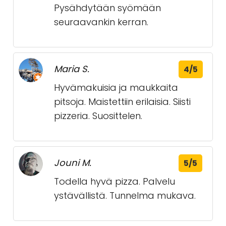
Pysähdytään syömään
seuraavankin kerran.
Maria S.
4/5
Hyvämakuisia ja maukkaita
pitsoja. Maistettiin erilaisia. Siisti
pizzeria. Suosittelen.
Jouni M.
5/5
Todella hyvä pizza. Palvelu
ystävällistä. Tunnelma mukava.