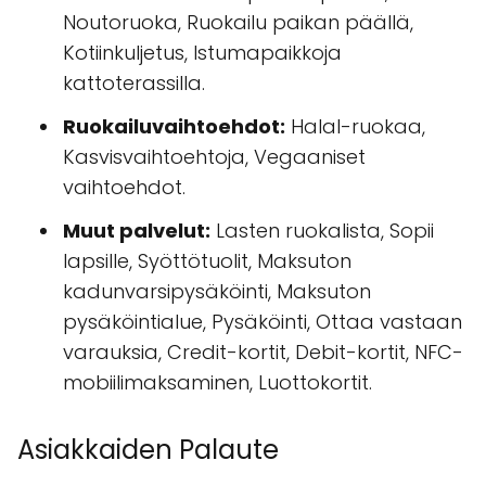
Noutoruoka, Ruokailu paikan päällä,
Kotiinkuljetus, Istumapaikkoja
kattoterassilla.
Ruokailuvaihtoehdot:
Halal-ruokaa,
Kasvisvaihtoehtoja, Vegaaniset
vaihtoehdot.
Muut palvelut:
Lasten ruokalista, Sopii
lapsille, Syöttötuolit, Maksuton
kadunvarsipysäköinti, Maksuton
pysäköintialue, Pysäköinti, Ottaa vastaan
varauksia, Credit-kortit, Debit-kortit, NFC-
mobiilimaksaminen, Luottokortit.
Asiakkaiden Palaute