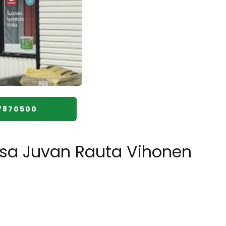
7870500
ssa Juvan Rauta Vihonen