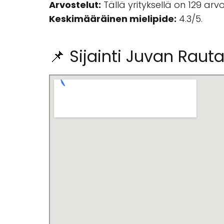
Arvostelut:
Tällä yrityksellä on 129 ar
Keskimääräinen mielipide:
4.3/5.
📌 Sijainti Juvan Raut