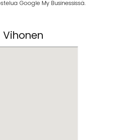
vostelua Google My Businessissä.
a Vihonen