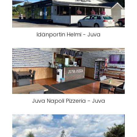
Idänportin Helmi - Juva
Juva Napoli Pizzeria - Juva