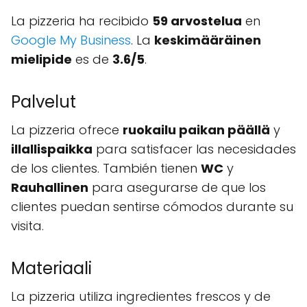
La pizzeria ha recibido
59 arvostelua
en
Google My Business
. La
keskimääräinen
mielipide
es de
3.6/5
.
Palvelut
La pizzeria ofrece
ruokailu paikan päällä
y
illallispaikka
para satisfacer las necesidades
de los clientes. También tienen
WC
y
Rauhallinen
para asegurarse de que los
clientes puedan sentirse cómodos durante su
visita.
Materiaali
La pizzeria utiliza ingredientes frescos y de