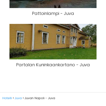
Pattoinlampi - Juva
Partalan Kuninkaankartano - Juva
Hotelli
Juva
Juvan Napoli - Juva