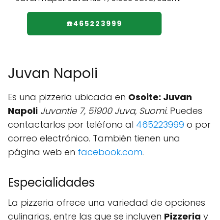
☎️465223999
Juvan Napoli
Es una pizzeria ubicada en
Osoite: Juvan
Napoli
Juvantie 7, 51900 Juva, Suomi.
Puedes
contactarlos por teléfono al
465223999
o por
correo electrónico. También tienen una
página web en
facebook.com
.
Especialidades
La pizzeria ofrece una variedad de opciones
culinarias, entre las que se incluyen
Pizzeria
y