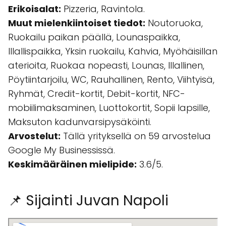
Erikoisalat:
Pizzeria, Ravintola.
Muut mielenkiintoiset tiedot:
Noutoruoka,
Ruokailu paikan päällä, Lounaspaikka,
Illallispaikka, Yksin ruokailu, Kahvia, Myöhäisillan
aterioita, Ruokaa nopeasti, Lounas, Illallinen,
Pöytiintarjoilu, WC, Rauhallinen, Rento, Viihtyisä,
Ryhmät, Credit-kortit, Debit-kortit, NFC-
mobiilimaksaminen, Luottokortit, Sopii lapsille,
Maksuton kadunvarsipysäköinti.
Arvostelut:
Tällä yrityksellä on 59 arvostelua
Google My Businessissä.
Keskimääräinen mielipide:
3.6/5.
📌 Sijainti Juvan Napoli