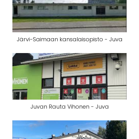
Järvi-Saimaan kansalaisopisto - Juva
Juvan Rauta Vihonen - Juva