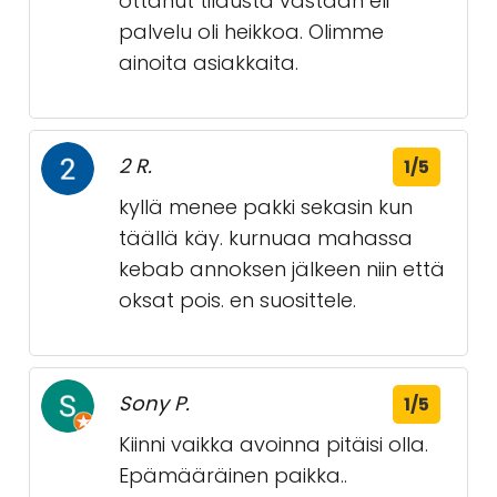
ottanut tilausta vastaan eli
palvelu oli heikkoa. Olimme
ainoita asiakkaita.
2 R.
1/5
kyllä menee pakki sekasin kun
täällä käy. kurnuaa mahassa
kebab annoksen jälkeen niin että
oksat pois. en suosittele.
Sony P.
1/5
Kiinni vaikka avoinna pitäisi olla.
Epämääräinen paikka..