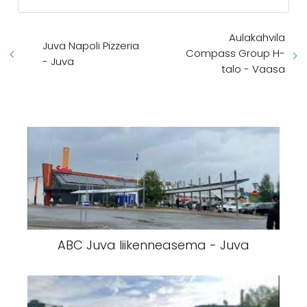
Aulakahvila
Juva Napoli Pizzeria
Compass Group H-
- Juva
talo - Vaasa
ABC Juva liikenneasema - Juva