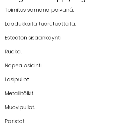
Toimitus samana päiväná.
Laadukkaita tuoretuotteita.
Esteetön sisäänkäynti.
Ruoka.
Nopea asiointi.
Lasipullot.
Metallitölkit.
Muovipullot.
Paristot.