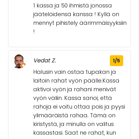
1 kassa ja 50 ihmistä jonossa
jäätelöidensä kanssa ! Kyllä on
mennyt pihistely äärimmäisyyksiin
!
Vedat Z.
1/5
Halusin vain ostaa tupakan ja
laitoin rahat vyön päälle.Kassa
aktivoi vyön ja rahani menivät
vyön väliin. Kassa sanoi, että
rahoja ei voitu ottaa pois ja pyysi
ylimääräistä rahaa. Tämä on
kiristystä, ja minulla on valitus
kassastasi. Saat ne rahat, kun