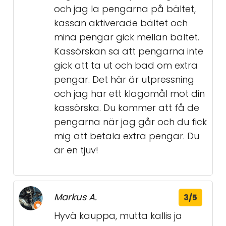
och jag la pengarna på bältet,
kassan aktiverade bältet och
mina pengar gick mellan bältet.
Kassörskan sa att pengarna inte
gick att ta ut och bad om extra
pengar. Det här är utpressning
och jag har ett klagomål mot din
kassörska. Du kommer att få de
pengarna när jag går och du fick
mig att betala extra pengar. Du
är en tjuv!
Markus A.
3/5
Hyvä kauppa, mutta kallis ja