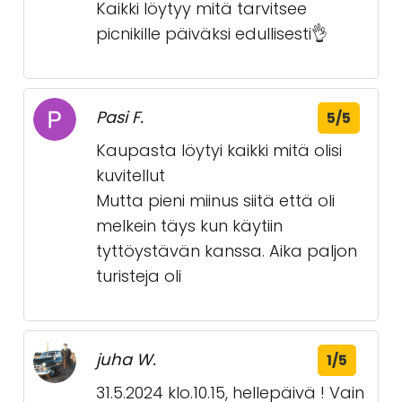
Kaikki löytyy mitä tarvitsee
picnikille päiväksi edullisesti👌
Pasi F.
5/5
Kaupasta löytyi kaikki mitä olisi
kuvitellut
Mutta pieni miinus siitä että oli
melkein täys kun käytiin
tyttöystävän kanssa. Aika paljon
turisteja oli
juha W.
1/5
31.5.2024 klo.10.15, hellepäivä ! Vain