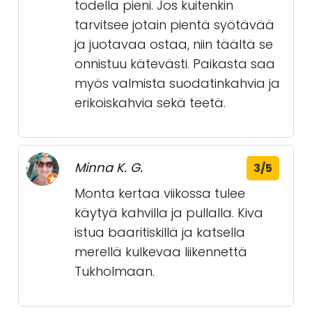
todella pieni. Jos kuitenkin
tarvitsee jotain pientä syötävää
ja juotavaa ostaa, niin täältä se
onnistuu kätevästi. Paikasta saa
myös valmista suodatinkahvia ja
erikoiskahvia sekä teetä.
Minna K. G.
3/5
Monta kertaa viikossa tulee
käytyä kahvilla ja pullalla. Kiva
istua baaritiskillä ja katsella
merellä kulkevaa liikennettä
Tukholmaan.