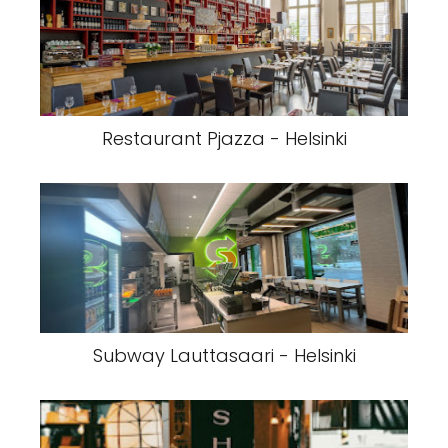
Restaurant Pjazza - Helsinki
Subway Lauttasaari - Helsinki