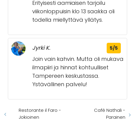
Erityisesti aamiaisen tarjoilu
viikonloppuisin klo 13 saakka oli
todella miellyttävä yllätys.
Jyrki K.
5/5
Join vain kahvin. Mutta oli mukava
ilmapiiri ja hinnat kohtuulliset
Tampereen keskustassa.
Ystävällinen palvelu!
Restorante il Faro -
Café Nathali -
Jokioinen
Parainen