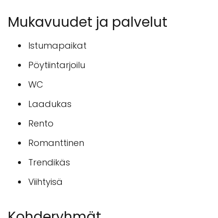
Mukavuudet ja palvelut
Istumapaikat
Pöytiintarjoilu
WC
Laadukas
Rento
Romanttinen
Trendikäs
Viihtyisä
Kohderyhmät