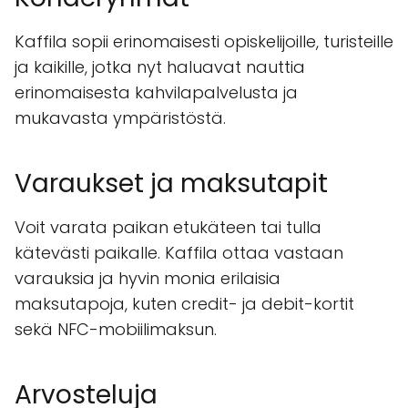
Kaffila sopii erinomaisesti opiskelijoille, turisteille
ja kaikille, jotka nyt haluavat nauttia
erinomaisesta kahvilapalvelusta ja
mukavasta ympäristöstä.
Varaukset ja maksutapit
Voit varata paikan etukäteen tai tulla
kätevästi paikalle. Kaffila ottaa vastaan
varauksia ja hyvin monia erilaisia
maksutapoja, kuten credit- ja debit-kortit
sekä NFC-mobiilimaksun.
Arvosteluja