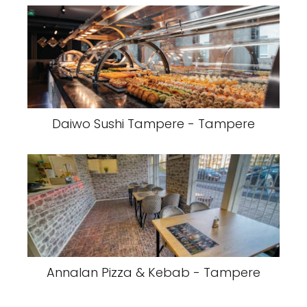
Daiwo Sushi Tampere - Tampere
Annalan Pizza & Kebab - Tampere