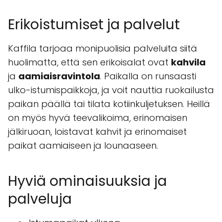
Erikoistumiset ja palvelut
Kaffila tarjoaa monipuolisia palveluita siitä
huolimatta, että sen erikoisalat ovat
kahvila
ja
aamiaisravintola
. Paikalla on runsaasti
ulko-istumispaikkoja, ja voit nauttia ruokailusta
paikan päällä tai tilata kotiinkuljetuksen. Heillä
on myös hyvä teevalikoima, erinomaisen
jälkiruoan, loistavat kahvit ja erinomaiset
paikat aamiaiseen ja lounaaseen.
Hyviä ominaisuuksia ja
palveluja