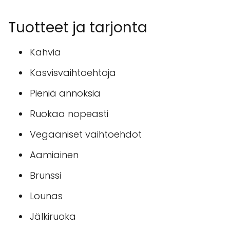
Tuotteet ja tarjonta
Kahvia
Kasvisvaihtoehtoja
Pieniä annoksia
Ruokaa nopeasti
Vegaaniset vaihtoehdot
Aamiainen
Brunssi
Lounas
Jälkiruoka