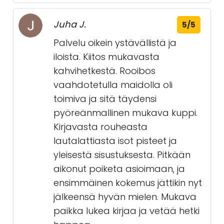
Juha J.
5/5
Palvelu oikein ystävällistä ja
iloista. Kiitos mukavasta
kahvihetkestä. Rooibos
vaahdotetulla maidolla oli
toimiva ja sitä täydensi
pyöreänmallinen mukava kuppi.
Kirjavasta rouheasta
lautalattiasta isot pisteet ja
yleisestä sisustuksesta. Pitkään
aikonut poiketa asioimaan, ja
ensimmäinen kokemus jättikin nyt
jälkeensä hyvän mielen. Mukava
paikka lukea kirjaa ja vetää hetki