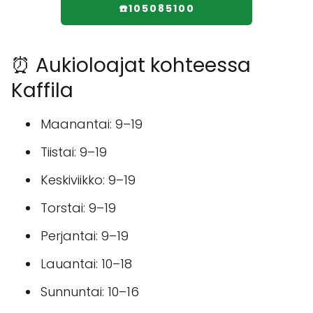
☎️105085100
⏰ Aukioloajat kohteessa
Kaffila
Maanantai: 9–19
Tiistai: 9–19
Keskiviikko: 9–19
Torstai: 9–19
Perjantai: 9–19
Lauantai: 10–18
Sunnuntai: 10–16