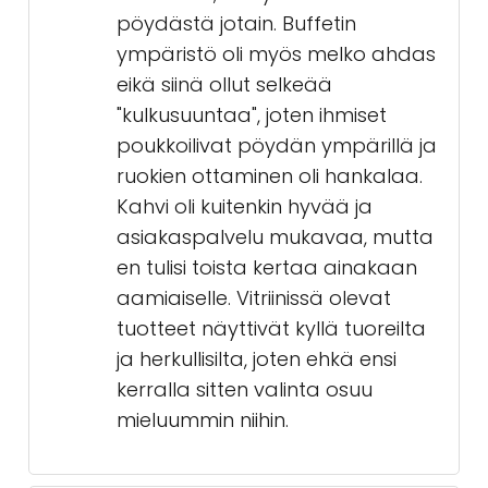
pöydästä jotain. Buffetin
ympäristö oli myös melko ahdas
eikä siinä ollut selkeää
"kulkusuuntaa", joten ihmiset
poukkoilivat pöydän ympärillä ja
ruokien ottaminen oli hankalaa.
Kahvi oli kuitenkin hyvää ja
asiakaspalvelu mukavaa, mutta
en tulisi toista kertaa ainakaan
aamiaiselle. Vitriinissä olevat
tuotteet näyttivät kyllä tuoreilta
ja herkullisilta, joten ehkä ensi
kerralla sitten valinta osuu
mieluummin niihin.