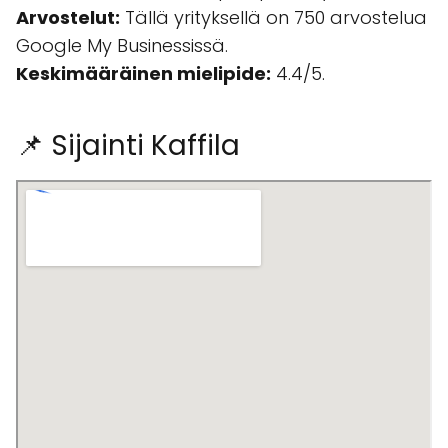
Arvostelut:
Tällä yrityksellä on 750 arvostelua
Google My Businessissä.
Keskimääräinen mielipide:
4.4/5.
📌 Sijainti Kaffila