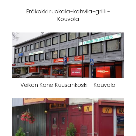
Eräkokki ruokala-kahvila-grilli -
Kouvola
Veikon Kone Kuusankoski - Kouvola