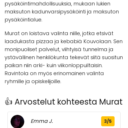
pysäköintimahdollisuuksia, mukaan lukien
maksuton kadunvarsipysäköinti ja maksuton
pysäköintialue.
Murat on loistava valinta niille, jotka etsivät
laadukasta pizzaa ja kebabiä Kouvolaan. Sen
monipuoliset palvelut, viihtyisä tunnelma ja
ystävällinen henkilökunta tekevät siitä suositun
paikan niin arki- kuin viikonloppuiltaisin.
Ravintola on myös erinomainen valinta
ryhmille ja opiskelijoille.
👍 Arvostelut kohteesta Murat
Emma J.
3/5