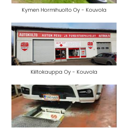
Kymen Hormihuolto Oy - Kouvola
Kiiltokauppa Oy - Kouvola