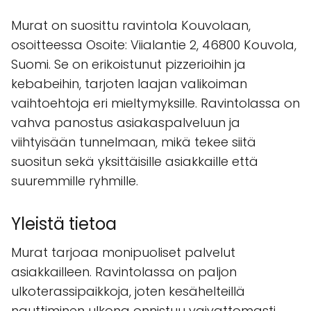
Murat on suosittu ravintola Kouvolaan,
osoitteessa Osoite: Viialantie 2, 46800 Kouvola,
Suomi. Se on erikoistunut pizzerioihin ja
kebabeihin, tarjoten laajan valikoiman
vaihtoehtoja eri mieltymyksille. Ravintolassa on
vahva panostus asiakaspalveluun ja
viihtyisään tunnelmaan, mikä tekee siitä
suositun sekä yksittäisille asiakkaille että
suuremmille ryhmille.
Yleistä tietoa
Murat tarjoaa monipuoliset palvelut
asiakkailleen. Ravintolassa on paljon
ulkoterassipaikkoja, joten kesähelteillä
nauttiminen ulkona onnistuu vaivattomasti.