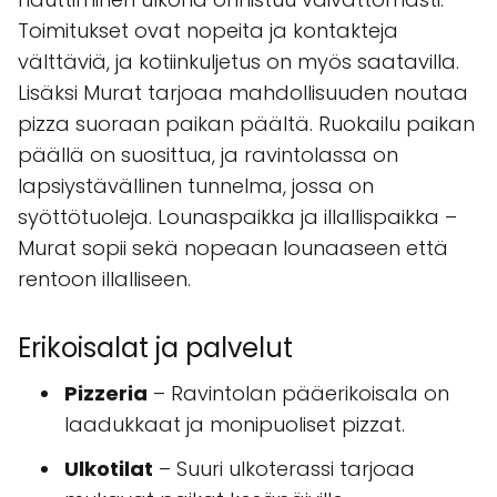
Toimitukset ovat nopeita ja kontakteja
välttäviä, ja kotiinkuljetus on myös saatavilla.
Lisäksi Murat tarjoaa mahdollisuuden noutaa
pizza suoraan paikan päältä. Ruokailu paikan
päällä on suosittua, ja ravintolassa on
lapsiystävällinen tunnelma, jossa on
syöttötuoleja. Lounaspaikka ja illallispaikka –
Murat sopii sekä nopeaan lounaaseen että
rentoon illalliseen.
Erikoisalat ja palvelut
Pizzeria
– Ravintolan pääerikoisala on
laadukkaat ja monipuoliset pizzat.
Ulkotilat
– Suuri ulkoterassi tarjoaa