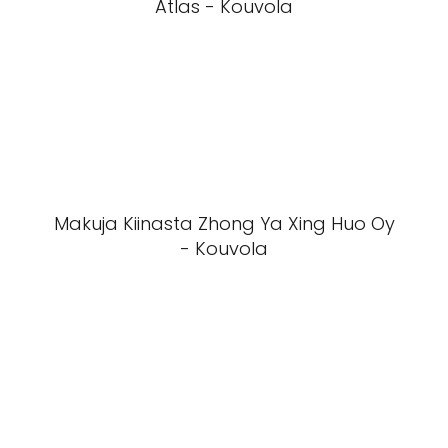
Atlas - Kouvola
Makuja Kiinasta Zhong Ya Xing Huo Oy
- Kouvola