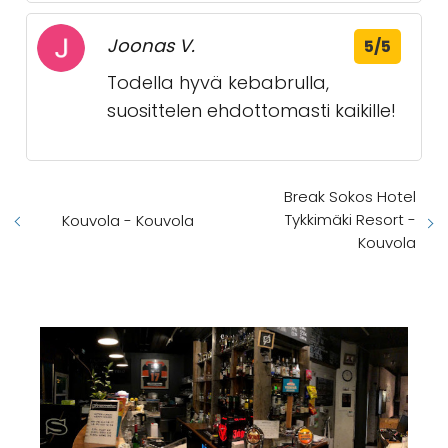
Joonas V.
5/5
Todella hyvä kebabrulla,
suosittelen ehdottomasti kaikille!
Break Sokos Hotel
Tykkimäki Resort -
Kouvola - Kouvola
Kouvola