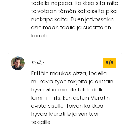
todella nopeaa. Kaikkea sitä mitä
toivotaan tämän kaltaiselta pika
ruokapaikalta. Tulen jatkossakin
asioimaan täällä ja suosittelen
kaikelle.
Kalle
5/5
Erittäin maukas pizza, todella
mukavia työn tekijöitä ja erittäin
hyvä viba minulle tuli todella
lämmin fiilis, kun astuin Muratin
ovista sisälle. Toivon kaikkea
hyvää Muratille ja sen työn
tekijöille