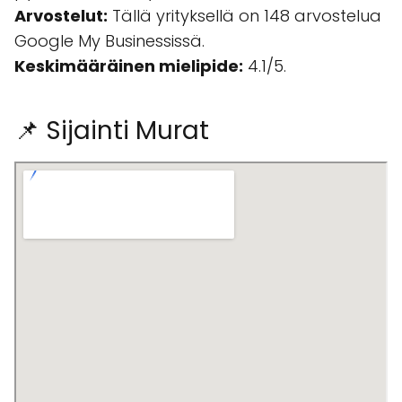
Arvostelut:
Tällä yrityksellä on 148 arvostelua
Google My Businessissä.
Keskimääräinen mielipide:
4.1/5.
📌 Sijainti Murat