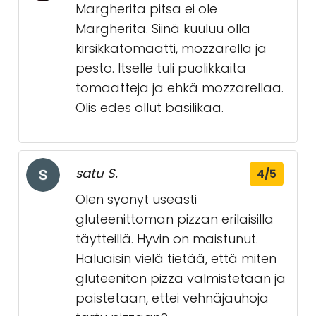
Margherita pitsa ei ole
Margherita. Siinä kuuluu olla
kirsikkatomaatti, mozzarella ja
pesto. Itselle tuli puolikkaita
tomaatteja ja ehkä mozzarellaa.
Olis edes ollut basilikaa.
satu S.
4/5
Olen syönyt useasti
gluteenittoman pizzan erilaisilla
täytteillä. Hyvin on maistunut.
Haluaisin vielä tietää, että miten
gluteeniton pizza valmistetaan ja
paistetaan, ettei vehnäjauhoja