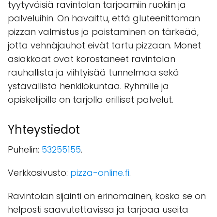
tyytyväisiä ravintolan tarjoamiin ruokiin ja
palveluihin. On havaittu, että gluteenittoman
pizzan valmistus ja paistaminen on tärkeää,
jotta vehnäjauhot eivät tartu pizzaan. Monet
asiakkaat ovat korostaneet ravintolan
rauhallista ja viihtyisää tunnelmaa sekä
ystävällistä henkilökuntaa. Ryhmille ja
opiskelijoille on tarjolla erilliset palvelut.
Yhteystiedot
Puhelin:
53255155
.
Verkkosivusto:
pizza-online.fi
.
Ravintolan sijainti on erinomainen, koska se on
helposti saavutettavissa ja tarjoaa useita