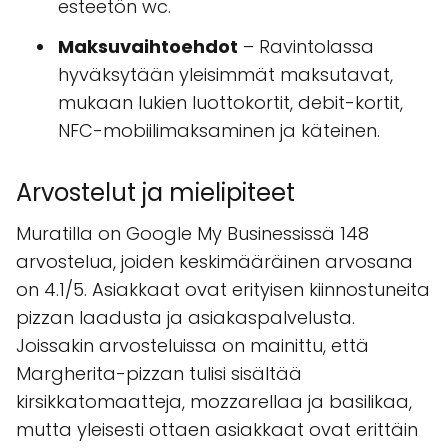
esteetön wc.
Maksuvaihtoehdot
– Ravintolassa
hyväksytään yleisimmät maksutavat,
mukaan lukien luottokortit, debit-kortit,
NFC-mobiilimaksaminen ja käteinen.
Arvostelut ja mielipiteet
Muratilla on Google My Businessissä 148
arvostelua, joiden keskimääräinen arvosana
on 4.1/5. Asiakkaat ovat erityisen kiinnostuneita
pizzan laadusta ja asiakaspalvelusta.
Joissakin arvosteluissa on mainittu, että
Margherita-pizzan tulisi sisältää
kirsikkatomaatteja, mozzarellaa ja basilikaa,
mutta yleisesti ottaen asiakkaat ovat erittäin