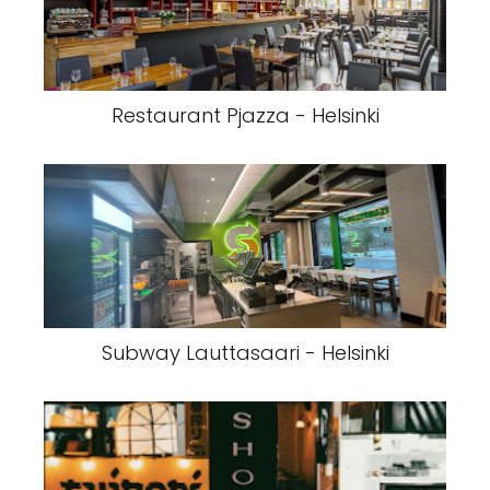
Restaurant Pjazza - Helsinki
Subway Lauttasaari - Helsinki