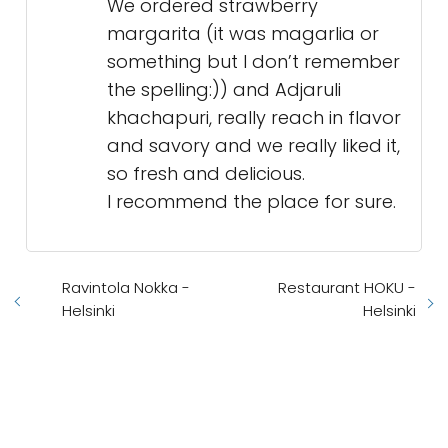
We ordered strawberry
margarita (it was magarlia or
something but I don’t remember
the spelling:)) and Adjaruli
khachapuri, really reach in flavor
and savory and we really liked it,
so fresh and delicious.
I recommend the place for sure.
Ravintola Nokka -
Restaurant HOKU -
Helsinki
Helsinki