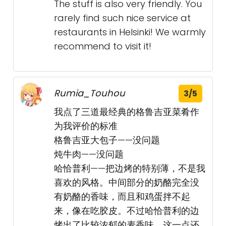
The stuff is also very friendly. You
rarely find such nice service at
restaurants in Helsinki! We warmly
recommend to visit it!
Rumia_Touhou
3/5
我点了三道最经典的格鲁吉亚菜肴作
为我评价的标准
格鲁吉亚大包子——没问题
炖牛肉——没问题
哈恰普利——把边烤的特别薄，不是我
喜欢的风格。中间部分的奶酪完全没
有奶酪的香味，而且和鸡蛋拌不起
来，像在吃胶皮。不过哈恰普利的边
烤出了比较浓郁的麦香味，这一点还