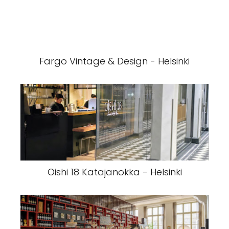
Fargo Vintage & Design - Helsinki
Oishi 18 Katajanokka - Helsinki