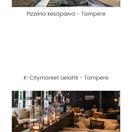
Pizzeria kesäpäivä - Tampere
K-Citymarket Lielahti - Tampere