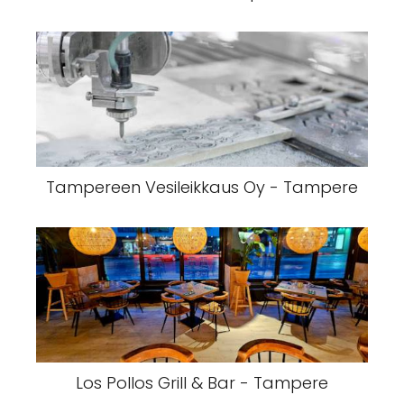
Tampereen Vesileikkaus Oy - Tampere
Los Pollos Grill & Bar - Tampere