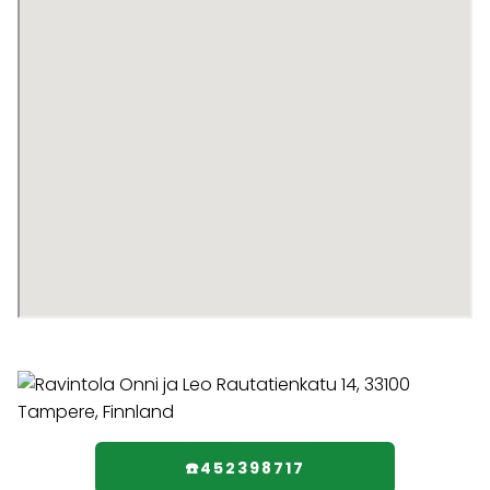
☎️452398717