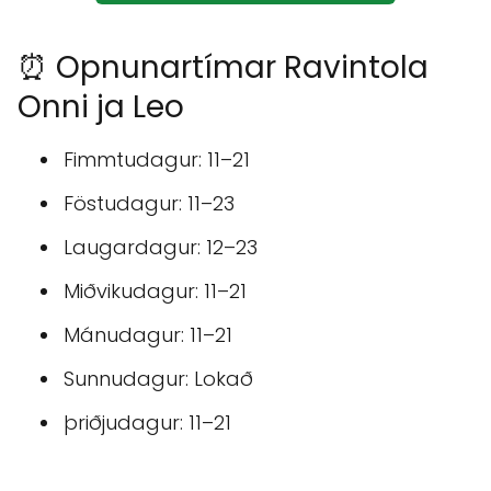
⏰ Opnunartímar Ravintola
Onni ja Leo
Fimmtudagur: 11–21
Föstudagur: 11–23
Laugardagur: 12–23
Miðvikudagur: 11–21
Mánudagur: 11–21
Sunnudagur: Lokað
þriðjudagur: 11–21