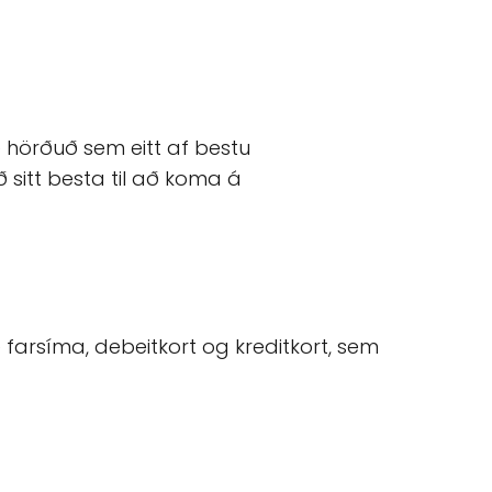
ð hörðuð sem eitt af bestu
 sitt besta til að koma á
farsíma, debeitkort og kreditkort, sem